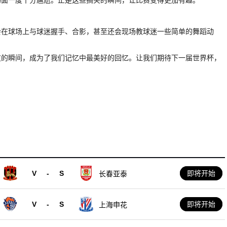
会在球场上与球迷握手、合影，甚至还会现场教球迷一些简单的舞蹈动
皮的瞬间，成为了我们记忆中最美好的回忆。让我们期待下一届世界杯，
V
-
S
即将开始
长春亚泰
V
-
S
即将开始
上海申花