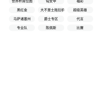
世界杯席位图
匈女甲
福彩
黑红金
大不里士拖拉机
超级英雄
马萨诸塞州
爵士专区
代言
专业队
陈佩斯
比賽