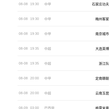
08-08
19:30
中甲
石家庄功夫
08-08
19:30
中甲
梅州客家
08-08
19:30
中甲
南京城市
08-08
19:35
中超
大连英博
08-08
19:35
中超
浙江队
08-08
20:00
中甲
定南赣联
08-08
20:00
中超
云南玉昆
08-09
03:00
巴西甲
格雷米奥