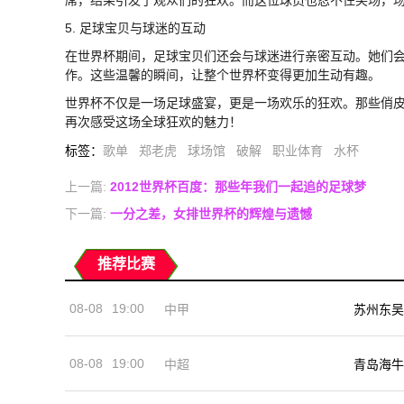
5. 足球宝贝与球迷的互动
在世界杯期间，足球宝贝们还会与球迷进行亲密互动。她们
作。这些温馨的瞬间，让整个世界杯变得更加生动有趣。
世界杯不仅是一场足球盛宴，更是一场欢乐的狂欢。那些俏
再次感受这场全球狂欢的魅力！
标签
：
歌单
郑老虎
球场馆
破解
职业体育
水杯
上一篇:
2012世界杯百度：那些年我们一起追的足球梦
下一篇:
一分之差，女排世界杯的辉煌与遗憾
推荐比赛
08-08
19:00
中甲
苏州东吴
08-08
19:00
中超
青岛海牛