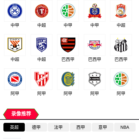
中甲
中超
中甲
中甲
中超
中超
中超
巴西甲
巴西甲
巴西甲
阿甲
阿甲
阿甲
阿甲
阿甲
录像推荐
英超
德甲
法甲
西甲
意甲
NBA