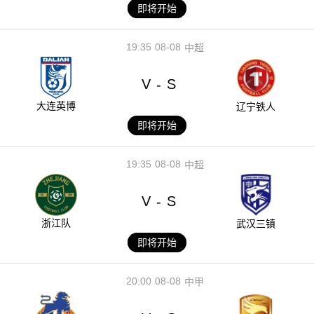
即将开始
19:35
08-08
中超
V
S
-
大连英博
辽宁铁人
即将开始
19:35
08-08
中超
V
S
-
浙江队
武汉三镇
即将开始
20:00
08-08
中甲