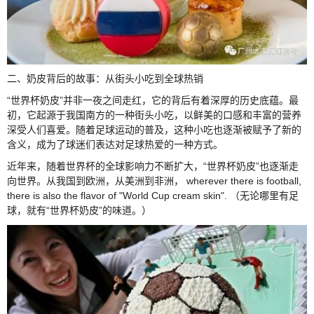
二、奶皮背后的故事：从街头小吃到全球热销
“世界杯奶皮”并非一夜之间走红，它的背后有着深厚的历史底蕴。最
初，它起源于我国南方的一种街头小吃，以鲜美的口感和丰富的营养
深受人们喜爱。随着足球运动的普及，这种小吃也逐渐被赋予了新的
含义，成为了球迷们表达对足球热爱的一种方式。
近年来，随着世界杯的全球影响力不断扩大，“世界杯奶皮”也逐渐走
向世界。从我国到欧洲，从美洲到非洲， wherever there is football,
there is also the flavor of "World Cup cream skin". （无论哪里有足
球，就有“世界杯奶皮”的味道。）