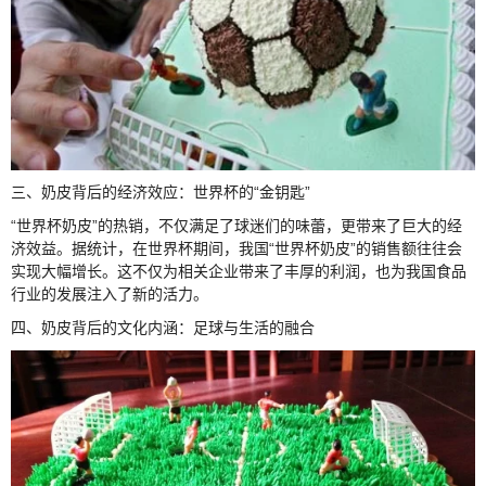
三、奶皮背后的经济效应：世界杯的“金钥匙”
“世界杯奶皮”的热销，不仅满足了球迷们的味蕾，更带来了巨大的经
济效益。据统计，在世界杯期间，我国“世界杯奶皮”的销售额往往会
实现大幅增长。这不仅为相关企业带来了丰厚的利润，也为我国食品
行业的发展注入了新的活力。
四、奶皮背后的文化内涵：足球与生活的融合