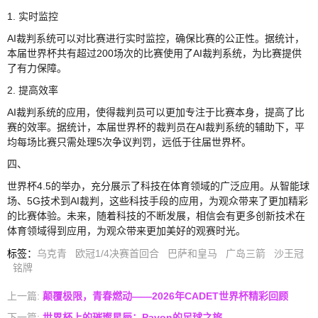
1. 实时监控
AI裁判系统可以对比赛进行实时监控，确保比赛的公正性。据统计，
本届世界杯共有超过200场次的比赛使用了AI裁判系统，为比赛提供
了有力保障。
2. 提高效率
AI裁判系统的应用，使得裁判员可以更加专注于比赛本身，提高了比
赛的效率。据统计，本届世界杯的裁判员在AI裁判系统的辅助下，平
均每场比赛只需处理5次争议判罚，远低于往届世界杯。
四、
世界杯4.5的举办，充分展示了科技在体育领域的广泛应用。从智能球
场、5G技术到AI裁判，这些科技手段的应用，为观众带来了更加精彩
的比赛体验。未来，随着科技的不断发展，相信会有更多创新技术在
体育领域得到应用，为观众带来更加美好的观赛时光。
标签
：
乌克青
欧冠1/4决赛首回合
巴萨和皇马
广岛三箭
沙王冠
铭牌
上一篇:
颠覆极限，青春燃动——2026年CADET世界杯精彩回顾
下一篇:
世界杯上的璀璨星辰：Pavon的足球之旅