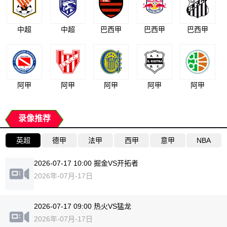
中超
中超
巴西甲
巴西甲
巴西甲
阿甲
阿甲
阿甲
阿甲
阿甲
录像推荐
英超
德甲
法甲
西甲
意甲
NBA
2026-07-17 10:00 掘金VS开拓者
2026年-07月-17日
2026-07-17 09:00 热火VS猛龙
2026年-07月-17日