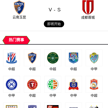
V
S
-
云南玉昆
成都蓉城
即将开始
热门赛事
中超
中超
中超
中超
中甲
中甲
中超
中甲
中甲
中超