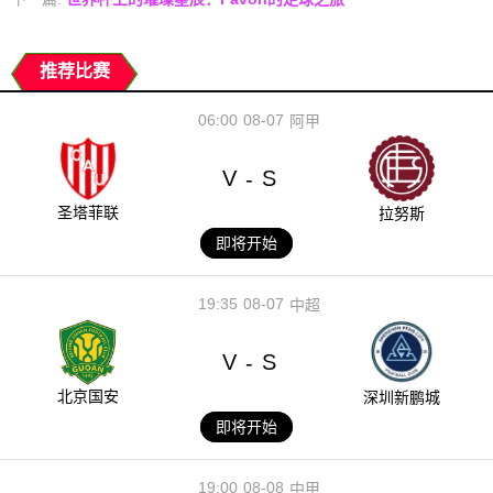
推荐比赛
06:00
08-07
阿甲
V
S
-
圣塔菲联
拉努斯
即将开始
19:35
08-07
中超
V
S
-
北京国安
深圳新鹏城
即将开始
19:00
08-08
中甲