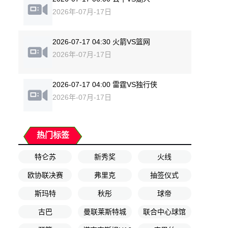
2026年-07月-17日
2026-07-17 04:30 火箭VS篮网
2026年-07月-17日
2026-07-17 04:00 雷霆VS独行侠
2026年-07月-17日
热门标签
特仑苏
新秀奖
火线
欧协联决赛
弗里克
抽签仪式
斯玛特
秋彤
球帝
古巴
曼联莱斯特城
联合中心球馆