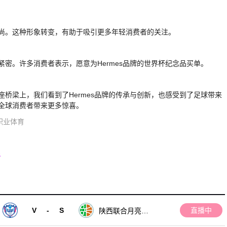
时尚。这种形象转变，有助于吸引更多年轻消费者的关注。
紧密。许多消费者表示，愿意为Hermes品牌的世界杯纪念品买单。
座桥梁上，我们看到了Hermes品牌的传承与创新，也感受到了足球带来
为全球消费者带来更多惊喜。
职业体育
析
V
-
S
直播中
陕西联合月亮泊
队