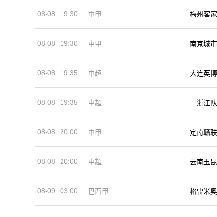
08-08
19:30
中甲
梅州客家
08-08
19:30
中甲
南京城市
08-08
19:35
中超
大连英博
08-08
19:35
中超
浙江队
08-08
20:00
中甲
定南赣联
08-08
20:00
中超
云南玉昆
08-09
03:00
巴西甲
格雷米奥