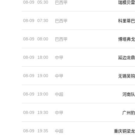
08-09
05:30
巴西甲
瑞模贝雷
08-09
07:30
巴西甲
科里蒂巴
08-09
08:00
巴西甲
博塔弗戈
08-09
18:00
中甲
延边龙鼎
08-09
19:00
中甲
无锡吴钩
08-09
19:00
河南队
中超
08-09
19:30
中甲
广州豹
08-09
19:35
中超
重庆铜梁龙