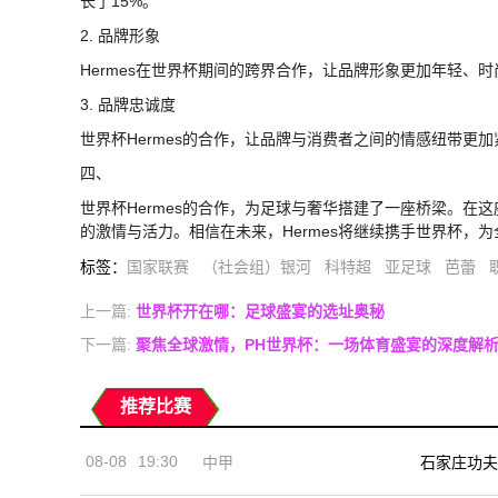
长了15%。
2. 品牌形象
Hermes在世界杯期间的跨界合作，让品牌形象更加年轻、
3. 品牌忠诚度
世界杯Hermes的合作，让品牌与消费者之间的情感纽带更加
四、
世界杯Hermes的合作，为足球与奢华搭建了一座桥梁。在这
的激情与活力。相信在未来，Hermes将继续携手世界杯，
标签
：
国家联赛
（社会组）银河
科特超
亚足球
芭蕾
上一篇:
世界杯开在哪：足球盛宴的选址奥秘
下一篇:
聚焦全球激情，PH世界杯：一场体育盛宴的深度解
推荐比赛
08-08
19:30
中甲
石家庄功夫