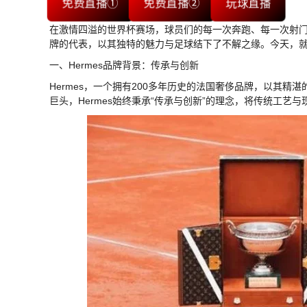
免费直播①
免费直播②
玩球直播
在激情四溢的世界杯赛场，球员们的每一次奔跑、每一次射门
牌的代表，以其独特的魅力与足球结下了不解之缘。今天，就让
一、Hermes品牌背景：传承与创新
Hermes，一个拥有200多年历史的法国奢侈品牌，以其
巨头，Hermes始终秉承“传承与创新”的理念，将传统工艺