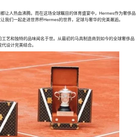
都让人热血沸腾。而在这场全球瞩目的体育盛宴中，Hermes作为奢侈品
我们一起走进世界杯Hermes的世界，足球与奢华的完美邂逅。
精湛的工艺和独特的品味闻名于世。从最初的马具制造商到如今的全球奢侈品
与现代设计完美结合。