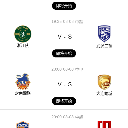
即将开始
19:35
08-08
中超
V
S
-
浙江队
武汉三镇
即将开始
20:00
08-08
中甲
V
S
-
定南赣联
大连鲲城
即将开始
20:00
08-08
中超