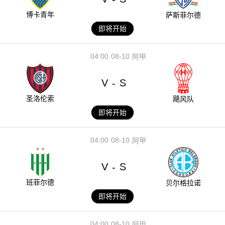
博卡青年
萨斯菲尔德
即将开始
04:00
08-10
阿甲
V
S
-
圣洛伦索
飓风队
即将开始
04:00
08-10
阿甲
V
S
-
班菲尔德
贝尔格拉诺
即将开始
04:00
08-10
阿甲