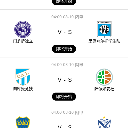
即将开始
04:00
08-10
阿甲
V
S
-
门多萨独立
里奥夸尔托学生队
即将开始
04:00
08-10
阿甲
V
S
-
图库曼竞技
萨尔米安杜
即将开始
04:00
08-10
阿甲
V
S
-