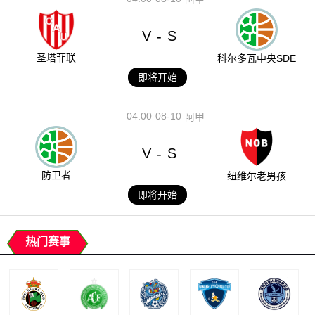
V
S
-
圣塔菲联
科尔多瓦中央SDE
即将开始
04:00
08-10
阿甲
V
S
-
防卫者
纽维尔老男孩
即将开始
热门赛事