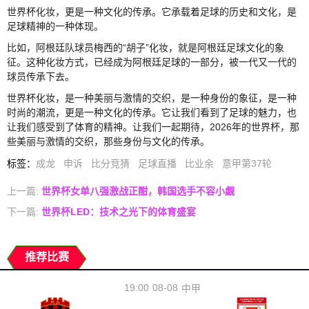
世界杯化妆，更是一种文化的传承。它承载着足球的历史和文化，是
足球精神的一种体现。
比如，阿根廷队球员梅西的“胡子”化妆，就是阿根廷足球文化的象
征。这种化妆方式，已经成为阿根廷足球的一部分，被一代又一代的
球员传承下去。
世界杯化妆，是一种美丽与激情的交织，是一种身份的象征，是一种
时尚的潮流，更是一种文化的传承。它让我们看到了足球的魅力，也
让我们感受到了体育的精神。让我们一起期待，2026年的世界杯，那
些美丽与激情的交织，那些身份与文化的传承。
标签
：
成龙
申诉
比分竞猜
足球直播
比业余
意甲第37轮
上一篇:
世界杯女单八强激战正酣，韩国选手不容小觑
下一篇:
世界杯LED：技术之光下的体育盛宴
推荐比赛
19:00
08-08
中甲