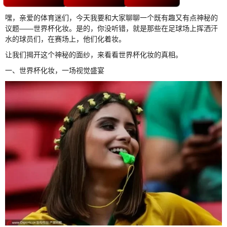
嘿，亲爱的体育迷们，今天我要和大家聊聊一个既有趣又有点神秘的
议题——世界杯化妆。是的，你没听错，就是那些在足球场上挥洒汗
水的球员们，在赛场上，他们化着妆。
让我们揭开这个神秘的面纱，来看看世界杯化妆的真相。
一、世界杯化妆，一场视觉盛宴