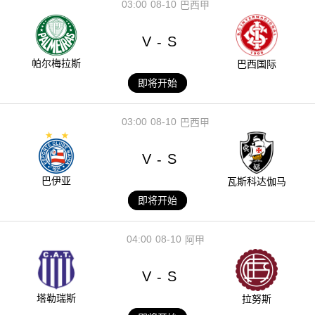
03:00
08-10
巴西甲
V
S
-
帕尔梅拉斯
巴西国际
即将开始
03:00
08-10
巴西甲
V
S
-
巴伊亚
瓦斯科达伽马
即将开始
04:00
08-10
阿甲
V
S
-
塔勒瑞斯
拉努斯