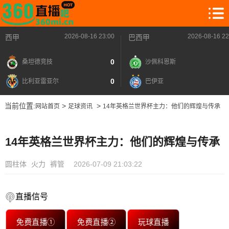
2026-08-16 23:00
2026-08-16 22
西甲
巴西甲
0
桑坦德竞技
沙佩科恩斯
0
比利亚雷亚尔
巴伊亚
当前位置:
>
>
网站首页
足球资讯
14年英格兰世界杯主力：他们的辉煌与传承
14年英格兰世界杯主力：他们的辉煌与传承
圆柱体
火力
裤管
2026-07-09 21:03:22
直播信号
免费直播①
免费直播②
玩球直播