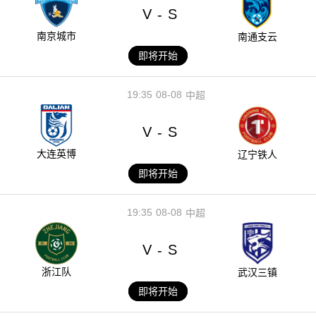
V
S
-
南京城市
南通支云
即将开始
19:35
08-08
中超
V
S
-
大连英博
辽宁铁人
即将开始
19:35
08-08
中超
V
S
-
浙江队
武汉三镇
即将开始