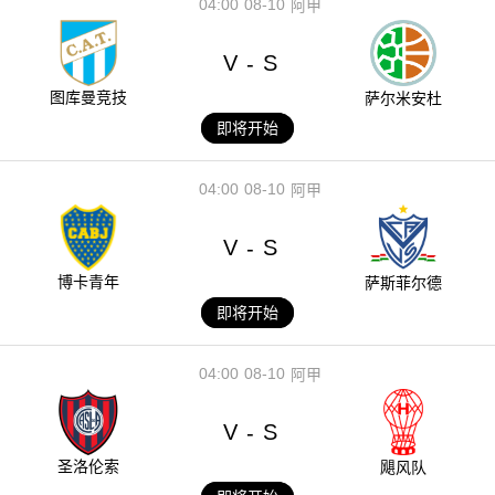
04:00
08-10
阿甲
V
S
-
图库曼竞技
萨尔米安杜
即将开始
04:00
08-10
阿甲
V
S
-
博卡青年
萨斯菲尔德
即将开始
04:00
08-10
阿甲
V
S
-
圣洛伦索
飓风队