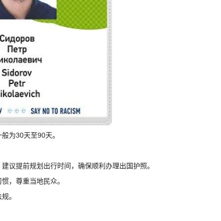
般为30天至90天。
整，建议提前规划出行时间，确保顺利办理出国护照。
习惯，尊重当地民众。
法规。