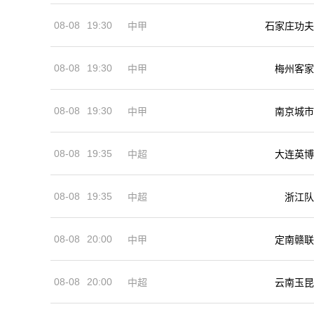
08-08
19:30
中甲
石家庄功夫
08-08
19:30
中甲
梅州客家
08-08
19:30
中甲
南京城市
08-08
19:35
中超
大连英博
08-08
19:35
中超
浙江队
08-08
20:00
中甲
定南赣联
08-08
20:00
中超
云南玉昆