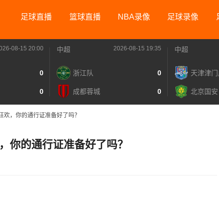
足球直播
篮球直播
NBA录像
足球录像
026-08-15 20:00
2026-08-15 19:35
中超
中超
0
浙江队
0
天津津门
0
成都蓉城
0
北京国安
狂欢，你的通行证准备好了吗？
，你的通行证准备好了吗？