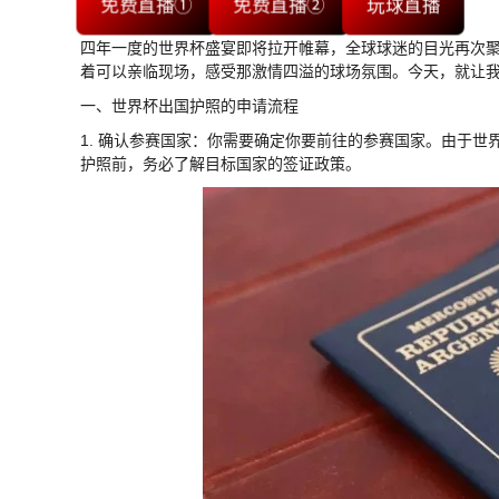
免费直播①
免费直播②
玩球直播
四年一度的世界杯盛宴即将拉开帷幕，全球球迷的目光再次
着可以亲临现场，感受那激情四溢的球场氛围。今天，就让
一、世界杯出国护照的申请流程
1. 确认参赛国家：你需要确定你要前往的参赛国家。由于
护照前，务必了解目标国家的签证政策。