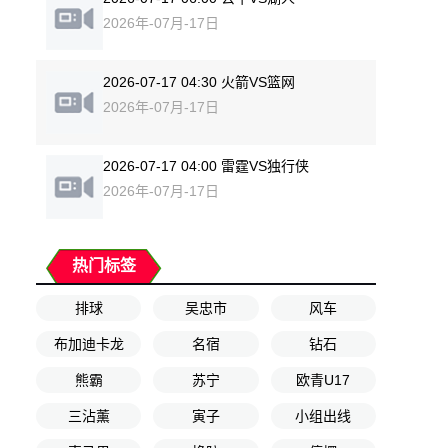
2026年-07月-17日
2026-07-17 04:30 火箭VS篮网
2026年-07月-17日
2026-07-17 04:00 雷霆VS独行侠
2026年-07月-17日
热门标签
排球
吴忠市
风车
布加迪卡龙
名宿
钻石
熊霸
苏宁
欧青U17
三沾薰
寅子
小组出线