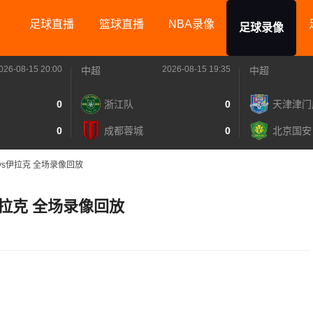
足球直播
篮球直播
NBA录像
足球录像
026-08-15 20:00
2026-08-15 19:35
中超
中超
0
浙江队
0
天津津门
0
成都蓉城
0
北京国安
牙vs伊拉克 全场录像回放
伊拉克 全场录像回放