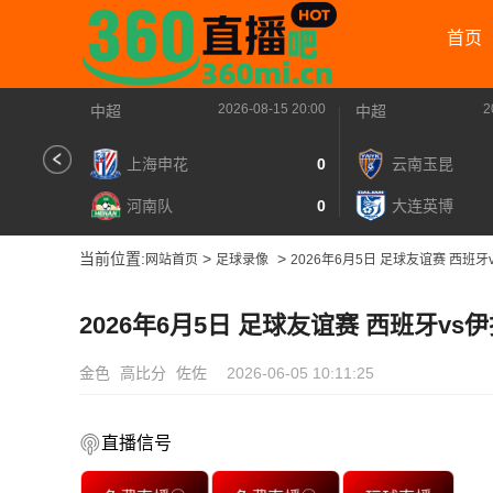
首页
2026-08-15 20:00
2
中超
中超
上海申花
0
云南玉昆
河南队
0
大连英博
当前位置:
>
>
网站首页
足球录像
2026年6月5日 足球友谊赛 西班
2026年6月5日 足球友谊赛 西班牙vs
金色
高比分
佐佐
2026-06-05 10:11:25
直播信号