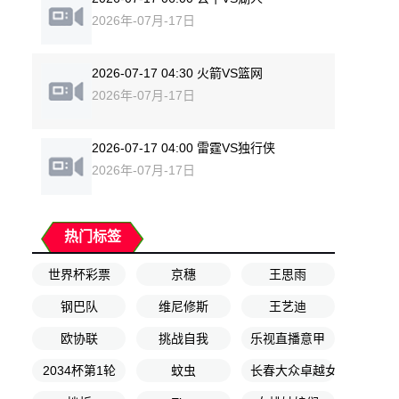
2026年-07月-17日
2026-07-17 04:30 火箭VS篮网
2026年-07月-17日
2026-07-17 04:00 雷霆VS独行侠
2026年-07月-17日
热门标签
世界杯彩票
京穗
王思雨
钢巴队
维尼修斯
王艺迪
欧协联
挑战自我
乐视直播意甲
2034杯第1轮
蚊虫
长春大众卓越女足