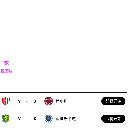
像回放
录像回放
V
-
S
即将开始
拉努斯
V
-
S
即将开始
深圳新鹏城