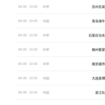
08-08
19:00
中甲
苏州东吴
08-08
19:00
中超
青岛海牛
08-08
19:30
中甲
石家庄功夫
08-08
19:30
中甲
梅州客家
08-08
19:30
中甲
南京城市
08-08
19:35
中超
大连英博
08-08
19:35
中超
浙江队