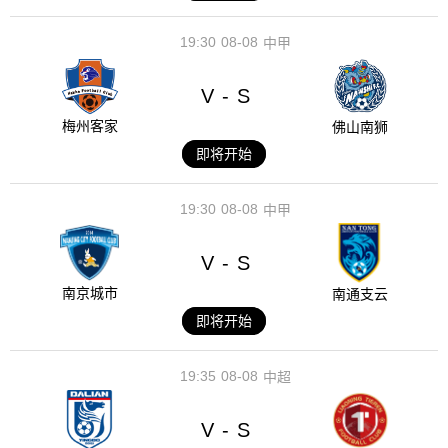
19:30
08-08
中甲
V
S
-
梅州客家
佛山南狮
即将开始
19:30
08-08
中甲
V
S
-
南京城市
南通支云
即将开始
19:35
08-08
中超
V
S
-