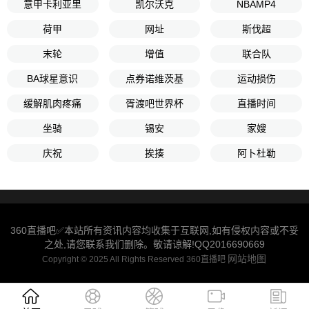
意甲卡利亚里
凯尔沃克
NBAMP4
荷甲
网址
斯伐超
末轮
增值
联合队
BA球星意识
点券诺维茨基
运动损伤
缓解肌肉疼痛
胥渡吧世界杯
直播时间
坐骑
锡安
家嫂
庆祝
挨揍
阿卜杜勒
360直播吧✅本站所有资讯内容均收集于互联网,如有侵权内容或不妥
之处,请您联系我们删除。敬请谅解!QQ2016690669
网站地图
Copyright © 2025 All Rights Reserved 360直播吧