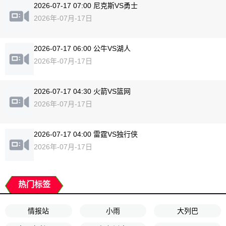
2026-07-17 07:00 尼克斯VS勇士
2026年-07月-17日
2026-07-17 06:00 公牛VS湖人
2026年-07月-17日
2026-07-17 04:30 火箭VS篮网
2026年-07月-17日
2026-07-17 04:00 雷霆VS独行侠
2026年-07月-17日
热门标签
情报站
小雨
大列巴