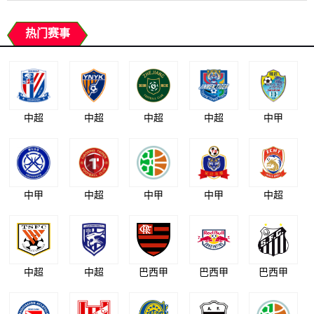
热门赛事
中超
中超
中超
中超
中甲
中甲
中超
中甲
中甲
中超
中超
中超
巴西甲
巴西甲
巴西甲