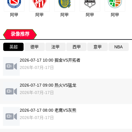
阿甲
阿甲
阿甲
阿甲
阿甲
录像推荐
英超
德甲
法甲
西甲
意甲
NBA
2026-07-17 10:00 掘金VS开拓者
2026年-07月-17日
2026-07-17 09:00 热火VS猛龙
2026年-07月-17日
2026-07-17 08:00 老鹰VS灰熊
2026年-07月-17日