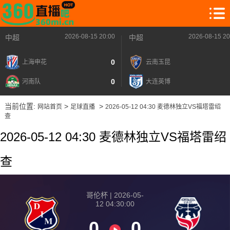
2026-08-15 20:00
2026-08-15 20
中超
中超
0
上海申花
云南玉昆
0
河南队
大连英博
当前位置:
>
>
网站首页
足球直播
2026-05-12 04:30 麦德林独立VS福塔雷绍
查
2026-05-12 04:30 麦德林独立VS福塔雷绍
查
哥伦杯 | 2026-05-
12 04:30:00
0
0