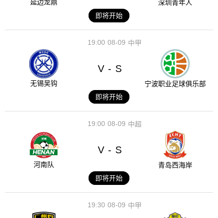
延边龙鼎
深圳青年人
即将开始
19:00
08-09
中甲
V
S
-
无锡吴钩
宁波职业足球俱乐部
即将开始
19:00
08-09
中超
V
S
-
河南队
青岛西海岸
即将开始
19:30
08-09
中甲