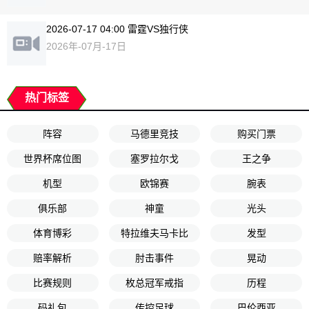
2026-07-17 04:00 雷霆VS独行侠
2026年-07月-17日
热门标签
阵容
马德里竞技
购买门票
世界杯席位图
塞罗拉尔戈
王之争
机型
欧锦赛
腕表
俱乐部
神童
光头
体育博彩
特拉维夫马卡比
发型
赔率解析
肘击事件
晃动
比赛规则
枚总冠军戒指
历程
码礼包
传控足球
巴伦西亚