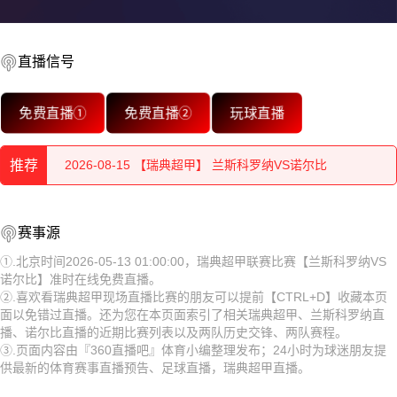
直播信号
2026-08-15 【瑞典超甲】 兰斯科罗纳VS诺尔比
免费直播①
免费直播②
玩球直播
2026-08-15 【瑞典超甲】 兰斯科罗纳VS诺尔比
推荐
2026-08-15 【瑞典超甲】 兰斯科罗纳VS诺尔比
2026-08-15 【瑞典超甲】 兰斯科罗纳VS诺尔比
2026-08-15 【瑞典超甲】 兰斯科罗纳VS诺尔比
赛事源
2026-08-15 【瑞典超甲】 兰斯科罗纳VS诺尔比
2026-08-15 【瑞典超甲】 兰斯科罗纳VS诺尔比
①.北京时间2026-05-13 01:00:00，瑞典超甲联赛比赛【兰斯科罗纳VS
诺尔比】准时在线免费直播。
2026-08-15 【瑞典超甲】 兰斯科罗纳VS诺尔比
2026-08-15 【瑞典超甲】 兰斯科罗纳VS诺尔比
②.喜欢看瑞典超甲现场直播比赛的朋友可以提前【CTRL+D】收藏本页
面以免错过直播。还为您在本页面索引了相关瑞典超甲、兰斯科罗纳直
2026-08-15 【瑞典超甲】 兰斯科罗纳VS诺尔比
2026-08-15 【瑞典超甲】 兰斯科罗纳VS诺尔比
播、诺尔比直播的近期比赛列表以及两队历史交锋、两队赛程。
③.页面内容由『360直播吧』体育小编整理发布；24小时为球迷朋友提
2026-08-15 【瑞典超甲】 兰斯科罗纳VS诺尔比
2026-08-15 【瑞典超甲】 兰斯科罗纳VS诺尔比
供最新的体育赛事直播预告、足球直播，瑞典超甲直播。
2026-08-15 【瑞典超甲】 兰斯科罗纳VS诺尔比
2026-08-15 【瑞典超甲】 兰斯科罗纳VS诺尔比