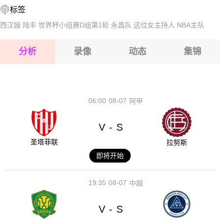
标签
2026-08-14 【瑞典超甲】 兰斯科罗纳VS诺尔比
2026-08-15 【瑞典超甲】 兰斯科罗纳VS诺尔比
西汉姆
陆丰
世界杯小组赛D组第1轮
永昌队
这位女主持人
NBA主队
2026-08-15 【瑞典超甲】 兰斯科罗纳VS诺尔比
分析
录像
动态
集锦
2026-08-15 【瑞典超甲】 兰斯科罗纳VS诺尔比
2026-08-14 【瑞典超甲】 兰斯科罗纳VS诺尔比
06:00
08-07
阿甲
V
S
-
圣塔菲联
拉努斯
即将开始
19:35
08-07
中超
V
S
-