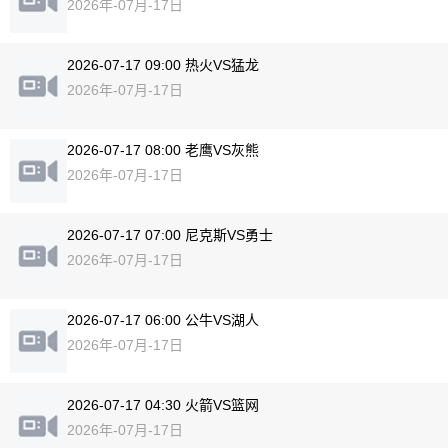
2026年-07月-17日
2026-07-17 09:00 热火VS猛龙
2026年-07月-17日
2026-07-17 08:00 老鹰VS灰熊
2026年-07月-17日
2026-07-17 07:00 尼克斯VS勇士
2026年-07月-17日
2026-07-17 06:00 公牛VS湖人
2026年-07月-17日
2026-07-17 04:30 火箭VS篮网
2026年-07月-17日