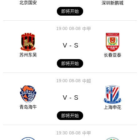
北京国安
深圳新鹏城
即将开始
19:00
08-08
中甲
V
S
-
苏州东吴
长春亚泰
即将开始
19:00
08-08
中超
V
S
-
青岛海牛
上海申花
即将开始
19:30
08-08
中甲