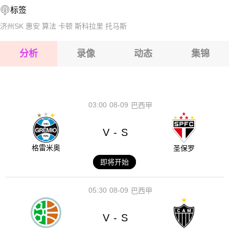
标签
2026-08-17 【挪甲】 诺霍斯VS布莱尼
2026-08-17 【挪甲】 诺霍斯VS布莱尼
济州SK
惠安
算法
卡顿
斯科拉里
托马斯
2026-08-17 【挪甲】 诺霍斯VS布莱尼
分析
录像
动态
集锦
2026-08-17 【挪甲】 诺霍斯VS布莱尼
2026-08-17 【挪甲】 诺霍斯VS布莱尼
03:00
08-09
巴西甲
V
S
-
格雷米奥
圣保罗
即将开始
05:30
08-09
巴西甲
V
S
-