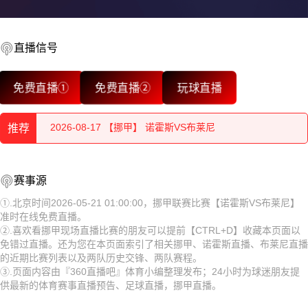
直播信号
2026-08-17 【挪甲】 诺霍斯VS布莱尼
免费直播①
免费直播②
玩球直播
2026-08-17 【挪甲】 诺霍斯VS布莱尼
推荐
2026-08-17 【挪甲】 诺霍斯VS布莱尼
2026-08-17 【挪甲】 诺霍斯VS布莱尼
2026-08-17 【挪甲】 诺霍斯VS布莱尼
赛事源
2026-08-17 【挪甲】 诺霍斯VS布莱尼
2026-08-17 【挪甲】 诺霍斯VS布莱尼
①.北京时间2026-05-21 01:00:00，挪甲联赛比赛【诺霍斯VS布莱尼】
准时在线免费直播。
2026-08-17 【挪甲】 诺霍斯VS布莱尼
2026-08-17 【挪甲】 诺霍斯VS布莱尼
②.喜欢看挪甲现场直播比赛的朋友可以提前【CTRL+D】收藏本页面以
免错过直播。还为您在本页面索引了相关挪甲、诺霍斯直播、布莱尼直播
2026-08-17 【挪甲】 诺霍斯VS布莱尼
2026-08-17 【挪甲】 诺霍斯VS布莱尼
的近期比赛列表以及两队历史交锋、两队赛程。
③.页面内容由『360直播吧』体育小编整理发布；24小时为球迷朋友提
2026-08-17 【挪甲】 诺霍斯VS布莱尼
2026-08-17 【挪甲】 诺霍斯VS布莱尼
供最新的体育赛事直播预告、足球直播，挪甲直播。
2026-08-17 【挪甲】 诺霍斯VS布莱尼
2026-08-17 【挪甲】 诺霍斯VS布莱尼