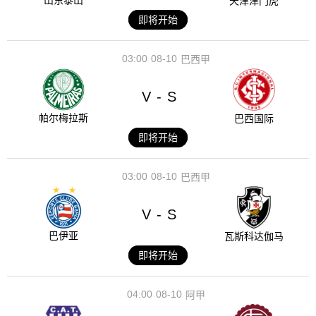
山东泰山
天津津门虎
即将开始
03:00
08-10
巴西甲
V
S
-
帕尔梅拉斯
巴西国际
即将开始
03:00
08-10
巴西甲
V
S
-
巴伊亚
瓦斯科达伽马
即将开始
04:00
08-10
阿甲