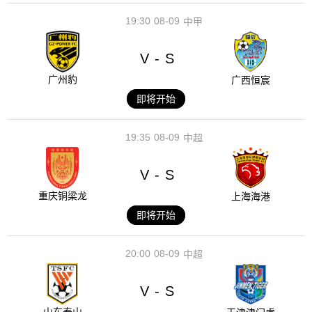
19:30
08-09
中甲
V
S
-
广州豹
广西恒宸
即将开始
19:35
08-09
中超
V
S
-
重庆铜梁龙
上海海港
即将开始
20:00
08-09
中超
V
S
-