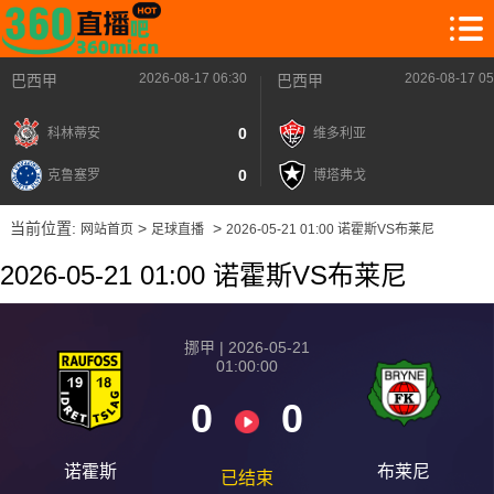
2026-08-17 06:30
2026-08-17 05
巴西甲
巴西甲
0
科林蒂安
维多利亚
0
克鲁塞罗
博塔弗戈
当前位置:
>
>
网站首页
足球直播
2026-05-21 01:00 诺霍斯VS布莱尼
2026-05-21 01:00 诺霍斯VS布莱尼
挪甲 | 2026-05-21
01:00:00
0
0
诺霍斯
布莱尼
已结束