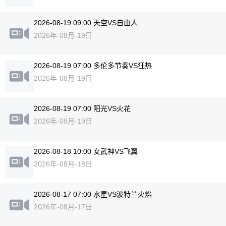
2026-08-19 09:00 天空VS自由人
2026年-08月-19日
2026-08-19 07:00 多伦多节奏VS狂热
2026年-08月-19日
2026-08-19 07:00 阳光VS火花
2026年-08月-19日
2026-08-18 10:00 女武神VS飞翼
2026年-08月-18日
2026-08-17 07:00 水星VS波特兰火焰
2026年-08月-17日