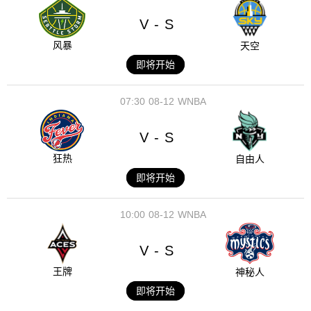
V
S
-
风暴
天空
即将开始
07:30
08-12
WNBA
V
S
-
狂热
自由人
即将开始
10:00
08-12
WNBA
V
S
-
王牌
神秘人
即将开始