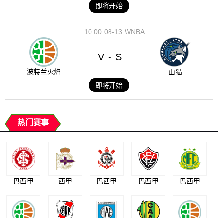
即将开始
10:00
08-13
WNBA
V
S
-
波特兰火焰
山猫
即将开始
热门赛事
巴西甲
西甲
巴西甲
巴西甲
巴西甲