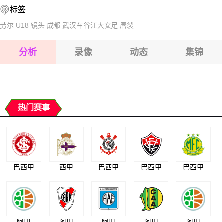
标签
2026-08-17 【世界杯】 西班牙VS比利时
2026-08-17 【世界杯】 西班牙VS比利时
劳尔
U18
镜头
成都
武汉车谷江大女足
唇裂
2026-08-17 【世界杯】 西班牙VS比利时
分析
录像
动态
集锦
2026-08-17 【世界杯】 西班牙VS比利时
2026-08-17 【世界杯】 西班牙VS比利时
热门赛事
巴西甲
西甲
巴西甲
巴西甲
巴西甲
阿甲
阿甲
阿甲
阿甲
阿甲