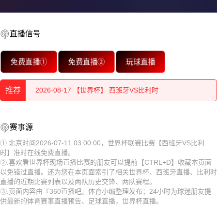
直播信号
2026-08-18 【世界杯】 西班牙VS比利时
免费直播①
免费直播②
玩球直播
2026-08-18 【世界杯】 西班牙VS比利时
推荐
2026-08-17 【世界杯】 西班牙VS比利时
2026-08-17 【世界杯】 西班牙VS比利时
2026-08-18 【世界杯】 西班牙VS比利时
赛事源
2026-08-17 【世界杯】 西班牙VS比利时
2026-08-18 【世界杯】 西班牙VS比利时
①.北京时间2026-07-11 03:00:00，世界杯联赛比赛【西班牙VS比利
时】准时在线免费直播。
2026-08-17 【世界杯】 西班牙VS比利时
2026-08-17 【世界杯】 西班牙VS比利时
②.喜欢看世界杯现场直播比赛的朋友可以提前【CTRL+D】收藏本页面
以免错过直播。还为您在本页面索引了相关世界杯、西班牙直播、比利时
2026-08-17 【世界杯】 西班牙VS比利时
2026-08-17 【世界杯】 西班牙VS比利时
直播的近期比赛列表以及两队历史交锋、两队赛程。
③.页面内容由『360直播吧』体育小编整理发布；24小时为球迷朋友提
2026-08-17 【世界杯】 西班牙VS比利时
2026-08-17 【世界杯】 西班牙VS比利时
供最新的体育赛事直播预告、足球直播，世界杯直播。
2026-08-17 【世界杯】 西班牙VS比利时
2026-08-17 【世界杯】 西班牙VS比利时