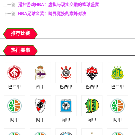
上一篇:
遥控游戏NBA：虚拟与现实交融的篮球盛宴
下一篇:
NBA足球金奖：跨界竞技的巅峰对决
推荐比赛
热门赛事
巴西甲
西甲
巴西甲
巴西甲
巴西甲
阿甲
阿甲
阿甲
阿甲
阿甲