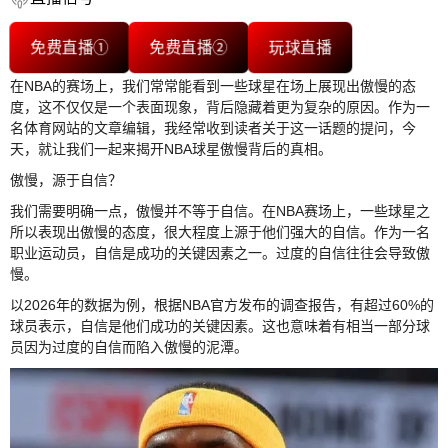
免费直播①
免费直播②
玩球直播
在NBA的赛场上，我们常常能看到一些球星在场上展现出傲慢的态
度，这不仅仅是一个表面现象，背后隐藏着更为复杂的原因。作为一
名体育网站的文章编辑，我经常收到读者关于这一话题的提问，今
天，就让我们一起来揭开NBA球星傲慢背后的真相。
傲慢，源于自信？
我们需要明确一点，傲慢并不等于自信。在NBA赛场上，一些球星之
所以表现出傲慢的态度，很大程度上源于他们强大的自信。作为一名
职业运动员，自信是成功的关键因素之一。过度的自信往往会导致傲
慢。
以2026年的数据为例，根据NBA官方发布的调查报告，有超过60%的
球员表示，自信是他们成功的关键因素。这也意味着有相当一部分球
员因为过度的自信而陷入傲慢的泥潭。