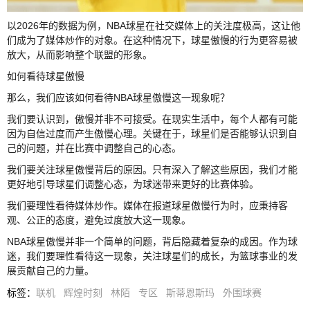
以2026年的数据为例，NBA球星在社交媒体上的关注度极高，这让他
们成为了媒体炒作的对象。在这种情况下，球星傲慢的行为更容易被
放大，从而影响整个联盟的形象。
如何看待球星傲慢
那么，我们应该如何看待NBA球星傲慢这一现象呢？
我们要认识到，傲慢并非不可接受。在现实生活中，每个人都有可能
因为自信过度而产生傲慢心理。关键在于，球星们是否能够认识到自
己的问题，并在比赛中调整自己的心态。
我们要关注球星傲慢背后的原因。只有深入了解这些原因，我们才能
更好地引导球星们调整心态，为球迷带来更好的比赛体验。
我们要理性看待媒体炒作。媒体在报道球星傲慢行为时，应秉持客
观、公正的态度，避免过度放大这一现象。
NBA球星傲慢并非一个简单的问题，背后隐藏着复杂的成因。作为球
迷，我们要理性看待这一现象，关注球星们的成长，为篮球事业的发
展贡献自己的力量。
标签
：
联机
辉煌时刻
林陌
专区
斯蒂恩斯玛
外围球赛