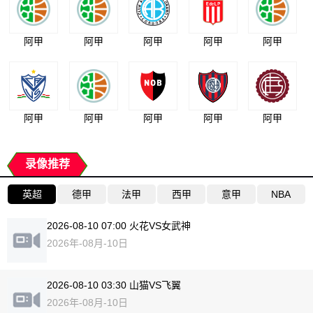
阿甲
阿甲
阿甲
阿甲
阿甲
阿甲
阿甲
阿甲
阿甲
阿甲
录像推荐
英超
德甲
法甲
西甲
意甲
NBA
2026-08-10 07:00 火花VS女武神
2026年-08月-10日
2026-08-10 03:30 山猫VS飞翼
2026年-08月-10日