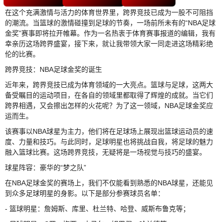
在这个充满激情与活力的体育世界里，跨界竞技已成为一股不可阻挡
的潮流。当篮球的激情碰撞到足球的节奏，一场前所未有的“NBA足球
金奖”赛事即将拉开帷幕。作为一名热衷于体育赛事报道的编辑，我有
幸亲历这场跨界盛宴，接下来，就让我带领大家一同走进这场精彩绝
伦的比赛。
跨界竞技：NBA足球金奖的诞生
近年来，跨界竞技已成为体育领域的一大亮点。篮球与足球，这两大
备受瞩目的运动项目，在各自的领域里都取得了辉煌的成就。当它们
跨界相遇，又会擦出怎样的火花呢？为了这一领域，NBA足球金奖应
运而生。
该赛事以NBA球星为主力，他们将在足球场上展现出篮球运动员的速
度、力量和技巧。与此同时，足球明星也将挑战自我，将足球的魅力
融入篮球比赛。这场跨界竞技，无疑将是一场视觉与技巧的盛宴。
球星阵容：豪华的“梦之队”
在NBA足球金奖的赛场上，我们不仅能看到熟悉的NBA球星，还能见
到众多足球明星的身影。以下是部分参赛球员名单：
- 篮球明星：詹姆斯、库里、杜兰特、哈登、威斯布鲁克等；