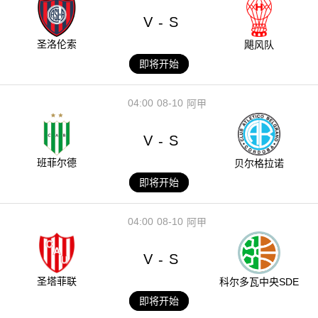
V
S
-
圣洛伦索
飓风队
即将开始
04:00
08-10
阿甲
V
S
-
班菲尔德
贝尔格拉诺
即将开始
04:00
08-10
阿甲
V
S
-
圣塔菲联
科尔多瓦中央SDE
即将开始