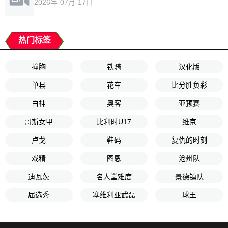
2026年-07月-17日
热门标签
撞胸
铁骑
汉化版
单县
花车
比分胜负彩
白神
奥客
亚预赛
哥斯女甲
比利时U17
维京
卢戈
鞋码
复仇的时刻
戏精
图恩
沧州队
迪瓦茨
名人堂难度
景德镇队
届选秀
塞维利亚武磊
球王