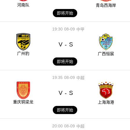
河南队
青岛西海岸
即将开始
19:30
08-09
中甲
V
S
-
广州豹
广西恒宸
即将开始
19:35
08-09
中超
V
S
-
重庆铜梁龙
上海海港
即将开始
20:00
08-09
中超