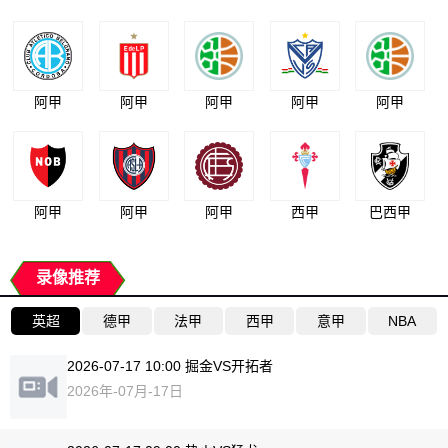
阿甲
阿甲
阿甲
阿甲
阿甲
阿甲
阿甲
阿甲
西甲
巴西甲
录像推荐
英超
德甲
法甲
西甲
意甲
NBA
2026-07-17 10:00 掘金VS开拓者
2026年-07月-17日