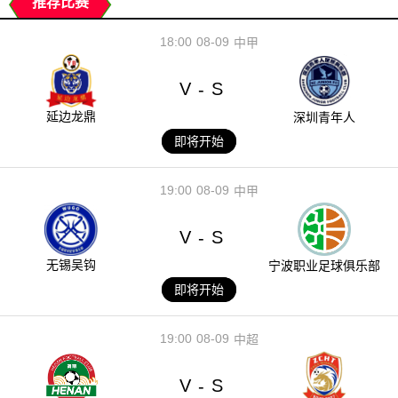
推荐比赛
18:00
08-09
中甲
V
S
-
延边龙鼎
深圳青年人
即将开始
19:00
08-09
中甲
V
S
-
无锡吴钩
宁波职业足球俱乐部
即将开始
19:00
08-09
中超
V
S
-