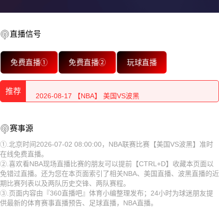
直播信号
2026-08-18 【NBA】 美国VS波黑
免费直播①
免费直播②
玩球直播
2026-08-18 【NBA】 美国VS波黑
推荐
2026-08-17 【NBA】 美国VS波黑
2026-08-17 【NBA】 美国VS波黑
2026-08-18 【NBA】 美国VS波黑
赛事源
2026-08-17 【NBA】 美国VS波黑
2026-08-18 【NBA】 美国VS波黑
①.北京时间2026-07-02 08:00:00，NBA联赛比赛【美国VS波黑】准时
在线免费直播。
2026-08-17 【NBA】 美国VS波黑
2026-08-17 【NBA】 美国VS波黑
②.喜欢看NBA现场直播比赛的朋友可以提前【CTRL+D】收藏本页面以
免错过直播。还为您在本页面索引了相关NBA、美国直播、波黑直播的近
2026-08-17 【NBA】 美国VS波黑
2026-08-17 【NBA】 美国VS波黑
期比赛列表以及两队历史交锋、两队赛程。
③.页面内容由『360直播吧』体育小编整理发布；24小时为球迷朋友提
2026-08-17 【NBA】 美国VS波黑
2026-08-17 【NBA】 美国VS波黑
供最新的体育赛事直播预告、足球直播，NBA直播。
2026-08-17 【NBA】 美国VS波黑
2026-08-17 【NBA】 美国VS波黑