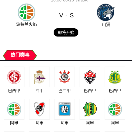
10:00
08-13
WNBA
V
S
-
波特兰火焰
山猫
即将开始
热门赛事
巴西甲
西甲
巴西甲
巴西甲
巴西甲
阿甲
阿甲
阿甲
阿甲
阿甲