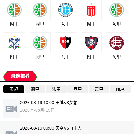
阿甲
阿甲
阿甲
阿甲
阿甲
阿甲
阿甲
阿甲
阿甲
阿甲
录像推荐
英超
德甲
法甲
西甲
意甲
NBA
2026-08-19 10:00 王牌VS梦想
2026年-08月-19日
2026-08-19 09:00 天空VS自由人