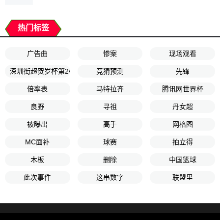
热门标签
广告曲
惨案
现场观看
深圳街超贺岁杯第2轮
竞猜预测
先锋
倍率表
马特拉齐
腾讯网世界杯
良野
寻祖
丹女超
被曝出
高手
网格图
MC面补
球赛
拍立得
木板
删除
中国篮球
此次事件
这串数字
联盟里