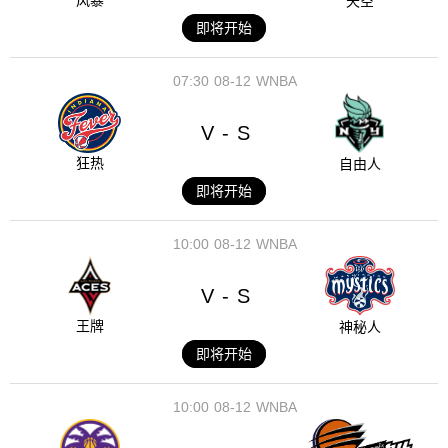
风暴
天空
即将开始
07:30
08-12
WNBA
V
S
-
狂热
自由人
即将开始
10:00
08-12
WNBA
V
S
-
王牌
神秘人
即将开始
10:00
08-12
WNBA