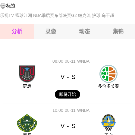
标签
2026-08-17 【NBA】 美国VS波黑
2026-08-17 【NBA】 美国VS波黑
乐视TV
篮球江湖
NBA季后赛东部决赛G2
帕克流
护球
乌干超
2026-08-17 【NBA】 美国VS波黑
分析
录像
动态
集锦
2026-08-17 【NBA】 美国VS波黑
2026-08-17 【NBA】 美国VS波黑
08:00
08-11
WNBA
V
S
-
梦想
多伦多节奏
即将开始
10:00
08-11
WNBA
V
S
-