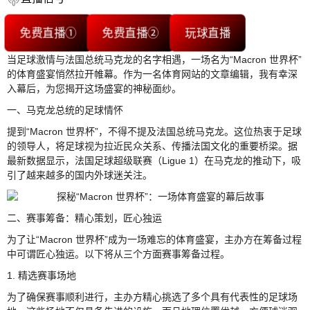
免费直播①
免费直播②
玩球直播
当足球激情与法国总统马克龙的名字相遇，一场名为“Macron 世界杯”
的体育盛宴悄然拉开帷幕。作为一名体育网站的文章编辑，我有幸深
入幕后，为您揭开这场盛宴的神秘面纱。
一、马克龙总统的足球情怀
提到“Macron 世界杯”，不得不提及法国总统马克龙。这位热衷于足球
的领导人，将足球视为拉近民众关系、传播法国文化的重要桥梁。据
最新数据显示，法国足球超级联赛（Ligue 1）在马克龙的推动下，吸
引了越来越多的国内外球迷关注。
二、赛事筹备：精心策划，匠心独运
为了让“Macron 世界杯”成为一场难忘的体育盛宴，主办方在筹备过程
中可谓匠心独运。以下将从三个方面赛事筹备过程。
1. 精选赛事场地
为了确保赛事顺利进行，主办方精心挑选了多个具有代表性的足球场