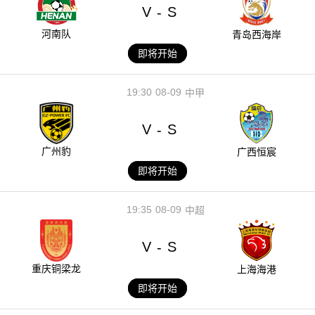
V
S
-
河南队
青岛西海岸
即将开始
19:30
08-09
中甲
V
S
-
广州豹
广西恒宸
即将开始
19:35
08-09
中超
V
S
-
重庆铜梁龙
上海海港
即将开始