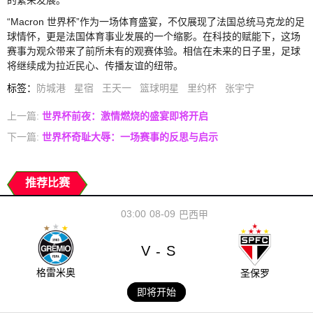
“Macron 世界杯”作为一场体育盛宴，不仅展现了法国总统马克龙的足
球情怀，更是法国体育事业发展的一个缩影。在科技的赋能下，这场
赛事为观众带来了前所未有的观赛体验。相信在未来的日子里，足球
将继续成为拉近民心、传播友谊的纽带。
标签
：
防城港
星宿
王天一
篮球明星
里约杯
张宇宁
上一篇:
世界杯前夜：激情燃烧的盛宴即将开启
下一篇:
世界杯奇耻大辱：一场赛事的反思与启示
推荐比赛
03:00
08-09
巴西甲
V
S
-
格雷米奥
圣保罗
即将开始