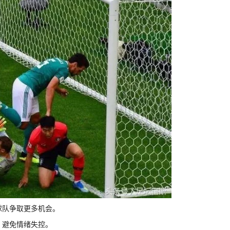
球队争取更多机会。
，避免情绪失控。