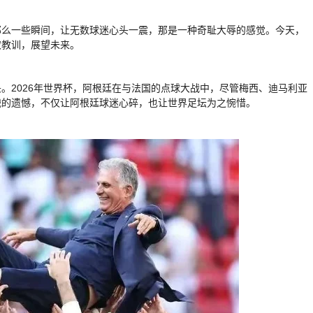
那么一些瞬间，让无数球迷心头一震，那是一种奇耻大辱的感觉。今天，
取教训，展望未来。
。2026年世界杯，阿根廷在与法国的点球大战中，尽管梅西、迪马利亚
战的遗憾，不仅让阿根廷球迷心碎，也让世界足坛为之惋惜。