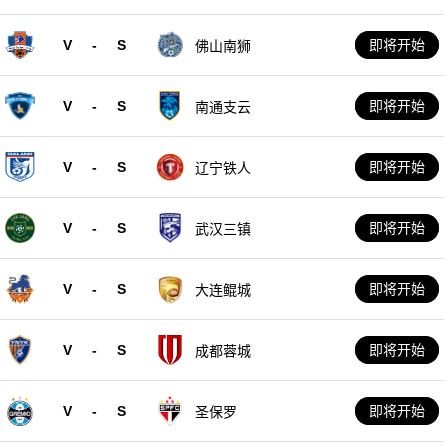
队
V
-
S
即将开始
佛山南狮
V
-
S
即将开始
南通支云
V
-
S
即将开始
辽宁铁人
V
-
S
即将开始
武汉三镇
V
-
S
即将开始
大连鲲城
V
-
S
即将开始
成都蓉城
V
-
S
即将开始
圣保罗