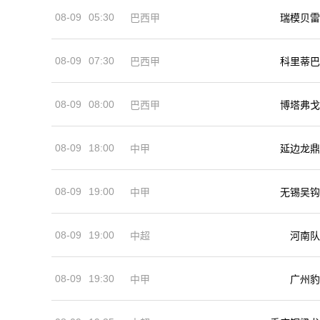
08-09
05:30
巴西甲
瑞模贝雷
08-09
07:30
巴西甲
科里蒂巴
08-09
08:00
巴西甲
博塔弗戈
08-09
18:00
中甲
延边龙鼎
08-09
19:00
中甲
无锡吴钩
08-09
19:00
河南队
中超
08-09
19:30
中甲
广州豹