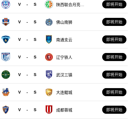
V
-
S
即将开始
陕西联合月亮泊
队
V
-
S
即将开始
佛山南狮
V
-
S
即将开始
南通支云
V
-
S
即将开始
辽宁铁人
V
-
S
即将开始
武汉三镇
V
-
S
即将开始
大连鲲城
V
-
S
即将开始
成都蓉城