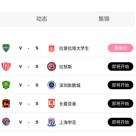
精神
精神
精神
动态
集锦
精神
精神
V
-
S
直播中
拉普拉塔大学生
精神
V
-
S
即将开始
拉努斯
V
-
S
即将开始
深圳新鹏城
V
-
S
即将开始
长春亚泰
V
-
S
即将开始
上海申花