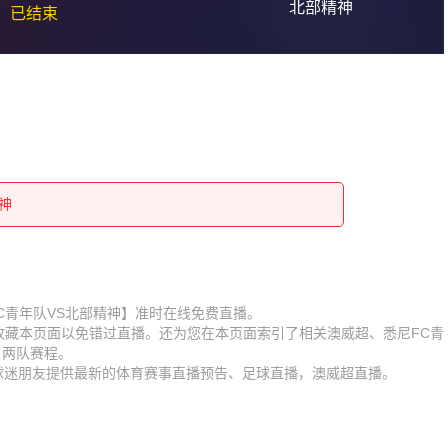
北部精神
已结束
精神
精神
精神
精神
精神
精神
精神
精神
【悉尼FC青年队VS北部精神】准时在线免费直播。
】收藏本页面以免错过直播。还为您在本页面索引了相关澳威超、悉尼FC青
精神
精神
、两队赛程。
为球迷朋友提供最新的体育赛事直播预告、足球直播，澳威超直播。
精神
精神
精神
精神