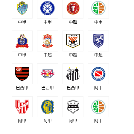
中甲
中甲
中超
中甲
中甲
中超
中超
中超
巴西甲
巴西甲
巴西甲
阿甲
阿甲
阿甲
阿甲
阿甲