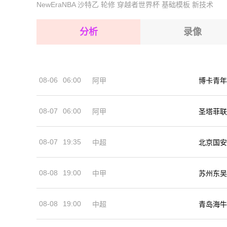
NewEraNBA
沙特乙
轮修
穿越者世界杯
基础模板
新技术
2026-08-14 【澳威超】 悉尼FC青年队VS北部
2026-08-15 【澳威超】 悉尼FC青年队VS北部
2026-08-15 【澳威超】 悉尼FC青年队VS北部
分析
录像
2026-08-15 【澳威超】 悉尼FC青年队VS北部
2026-08-15 【澳威超】 悉尼FC青年队VS北部
08-06
06:00
阿甲
博卡青年
2026-08-14 【澳威超】 悉尼FC青年队VS北部
08-07
06:00
阿甲
圣塔菲联
08-07
19:35
中超
北京国安
08-08
19:00
中甲
苏州东吴
08-08
19:00
中超
青岛海牛