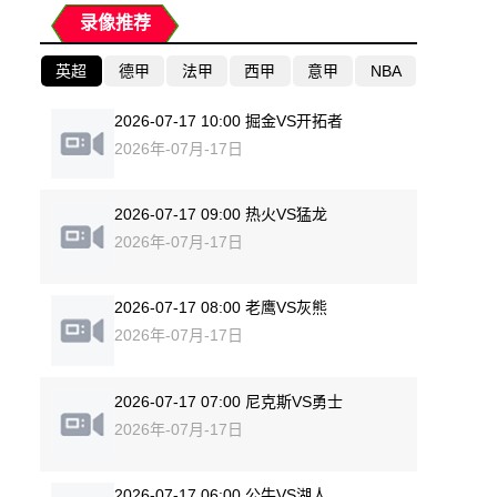
录像推荐
英超
德甲
法甲
西甲
意甲
NBA
2026-07-17 10:00 掘金VS开拓者
2026年-07月-17日
2026-07-17 09:00 热火VS猛龙
2026年-07月-17日
2026-07-17 08:00 老鹰VS灰熊
2026年-07月-17日
2026-07-17 07:00 尼克斯VS勇士
2026年-07月-17日
2026-07-17 06:00 公牛VS湖人