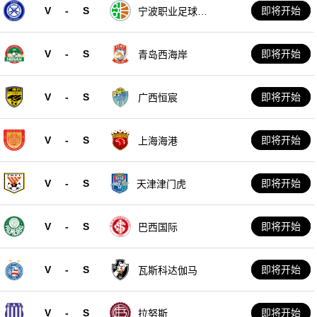
V
-
S
即将开始
宁波职业足球俱
乐部
V
-
S
即将开始
青岛西海岸
V
-
S
即将开始
广西恒宸
V
-
S
即将开始
上海海港
V
-
S
即将开始
天津津门虎
V
-
S
即将开始
巴西国际
V
-
S
即将开始
瓦斯科达伽马
V
-
S
即将开始
拉努斯