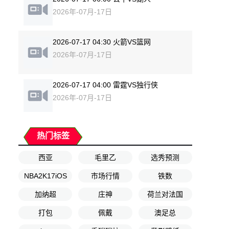
2026年-07月-17日
2026-07-17 04:30 火箭VS篮网
2026年-07月-17日
2026-07-17 04:00 雷霆VS独行侠
2026年-07月-17日
热门标签
西亚
毛里乙
选秀预测
NBA2K17iOS
市场行情
铁数
加纳超
庄神
荷兰对法国
打包
佩戴
澳足总