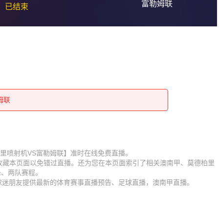
富勒姆联
已结束
姆联
姆联
姆联
姆联
姆联
姆联
姆联
【莫德柏里喷射机VS富勒姆联】准时在线免费直播。
】收藏本页面以免错过直播。还为您在本页面索引了相关澳南甲、莫德柏里
姆联
姆联
锋、两队赛程。
为球迷朋友提供最新的体育赛事直播预告、足球直播，澳南甲直播。
姆联
姆联
姆联
姆联