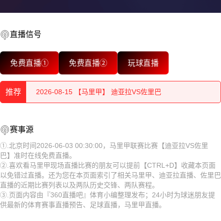
2026-08-15 【马里甲】 迪亚拉VS佐里巴
2026-08-15 【马里甲】 迪亚拉VS佐里巴
直播信号
2026-08-15 【马里甲】 迪亚拉VS佐里巴
免费直播①
免费直播②
玩球直播
2026-08-15 【马里甲】 迪亚拉VS佐里巴
推荐
2026-08-15 【马里甲】 迪亚拉VS佐里巴
2026-08-14 【马里甲】 迪亚拉VS佐里巴
2026-08-15 【马里甲】 迪亚拉VS佐里巴
赛事源
2026-08-15 【马里甲】 迪亚拉VS佐里巴
①.北京时间2026-06-03 00:30:00，马里甲联赛比赛【迪亚拉VS佐里
巴】准时在线免费直播。
2026-08-15 【马里甲】 迪亚拉VS佐里巴
②.喜欢看马里甲现场直播比赛的朋友可以提前【CTRL+D】收藏本页面
以免错过直播。还为您在本页面索引了相关马里甲、迪亚拉直播、佐里巴
2026-08-15 【马里甲】 迪亚拉VS佐里巴
直播的近期比赛列表以及两队历史交锋、两队赛程。
③.页面内容由『360直播吧』体育小编整理发布；24小时为球迷朋友提
2026-08-15 【马里甲】 迪亚拉VS佐里巴
供最新的体育赛事直播预告、足球直播，马里甲直播。
2026-08-15 【马里甲】 迪亚拉VS佐里巴