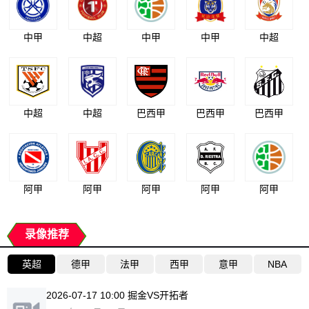
中甲
中超
中甲
中甲
中超
中超
中超
巴西甲
巴西甲
巴西甲
阿甲
阿甲
阿甲
阿甲
阿甲
录像推荐
英超
德甲
法甲
西甲
意甲
NBA
2026-07-17 10:00 掘金VS开拓者