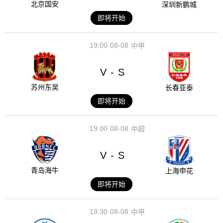
北京国安
深圳新鹏城
即将开始
19:00
08-08
中甲
V
S
-
苏州东吴
长春亚泰
即将开始
19:00
08-08
中超
V
S
-
青岛海牛
上海申花
即将开始
19:30
08-08
中甲