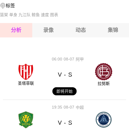
标签
2026-08-15 【马里甲】 迪亚拉VS佐里巴
篮架
单身
九江队
鲸鱼
速度
图表
2026-08-15 【马里甲】 迪亚拉VS佐里巴
分析
录像
动态
集锦
2026-08-15 【马里甲】 迪亚拉VS佐里巴
2026-08-14 【马里甲】 迪亚拉VS佐里巴
06:00
08-07
阿甲
V
S
-
圣塔菲联
拉努斯
即将开始
19:35
08-07
中超
V
S
-