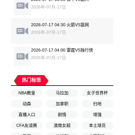
2026年-07月-17日
2026-07-17 04:30 火箭VS篮网
2026年-07月-17日
2026-07-17 04:00 雷霆VS独行侠
2026年-07月-17日
热门标签
NBA教皇
马拉加
女子世界杯
动森
加拿职
扫地
直播入口
剧情
增强
CFA友谊赛
澳南女超
本土球员