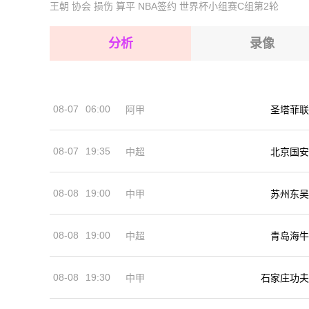
王朝
协会
损伤
算平
NBA签约
世界杯小组赛C组第2轮
2026-08-15 【中乙】 长春喜都VS青岛红狮
2026-08-15 【中乙】 长春喜都VS青岛红狮
2026-08-14 【中乙】 长春喜都VS青岛红狮
2026-08-15 【中乙】 长春喜都VS青岛红狮
分析
录像
2026-08-15 【中乙】 长春喜都VS青岛红狮
2026-08-15 【中乙】 长春喜都VS青岛红狮
08-07
06:00
阿甲
圣塔菲联
2026-08-14 【中乙】 长春喜都VS青岛红狮
08-07
19:35
中超
北京国安
08-08
19:00
中甲
苏州东吴
08-08
19:00
中超
青岛海牛
08-08
19:30
中甲
石家庄功夫