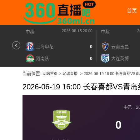
首页
2026-08-15 20:00
2
中超
中超
上海申花
0
云南玉昆
河南队
0
大连英博
当前位置:
>
>
网站首页
足球直播
2026-06-19 16:00 长春喜都V
2026-06-19 16:00 长春喜都VS青
中乙 | 20
0