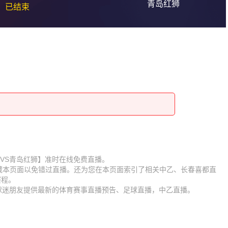
青岛红狮
已结束
长春喜都VS青岛红狮】准时在线免费直播。
收藏本页面以免错过直播。还为您在本页面索引了相关中乙、长春喜都直
赛程。
为球迷朋友提供最新的体育赛事直播预告、足球直播，中乙直播。