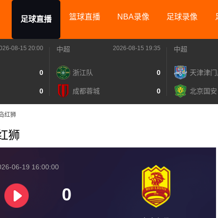
篮球直播
NBA录像
足球录像
足球直播
026-08-15 20:00
2026-08-15 19:35
中超
中超
0
浙江队
0
天津津门
0
成都蓉城
0
北京国安
S青岛红狮
岛红狮
26-06-19 16:00:00
0