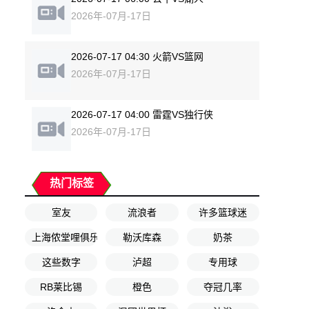
2026年-07月-17日
2026-07-17 04:30 火箭VS篮网
2026年-07月-17日
2026-07-17 04:00 雷霆VS独行侠
2026年-07月-17日
热门标签
室友
流浪者
许多篮球迷
上海侬堂哩俱乐部
勒沃库森
奶茶
这些数字
泸超
专用球
RB莱比锡
橙色
夺冠几率