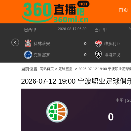
首页
2026-08-17 06:30
2
巴西甲
巴西甲
科林蒂安
0
维多利亚
克鲁塞罗
0
博塔弗戈
当前位置:
>
>
网站首页
足球直播
2026-07-12 19:00 宁波职业
2026-07-12 19:00 宁波职业足
中甲 | 20
0