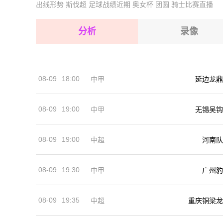
出线形势
斯伐超
足球战绩近期
奥女杯
团圆
骑士比赛直播
2026-08-17 【中甲】 宁波职业足球俱乐部VS
2026-08-17 【中甲】 宁波职业足球俱乐部VS
2026-08-17 【中甲】 宁波职业足球俱乐部VS
2026-08-17 【中甲】 宁波职业足球俱乐部VS
分析
录像
2026-08-17 【中甲】 宁波职业足球俱乐部VS
2026-08-17 【中甲】 宁波职业足球俱乐部VS
2026-08-17 【中甲】 宁波职业足球俱乐部VS
08-09
18:00
中甲
延边龙鼎
2026-08-17 【中甲】 宁波职业足球俱乐部VS
08-09
19:00
中甲
无锡吴钩
08-09
19:00
河南队
中超
08-09
19:30
中甲
广州豹
08-09
19:35
中超
重庆铜梁龙