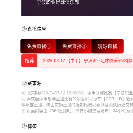
宁波职业足球俱乐部
直播信号
免费直播①
免费直播②
玩球直播
2026-08-17 【中甲】 宁波职业足球俱乐部VS
推荐
2026-08-17 【中甲】 宁波职业足球俱乐部VS
2026-08-17 【中甲】 宁波职业足球俱乐部VS
2026-08-17 【中甲】 宁波职业足球俱乐部VS
赛事源
2026-08-17 【中甲】 宁波职业足球俱乐部VS
2026-08-17 【中甲】 宁波职业足球俱乐部VS
①.北京时间2026-07-12 19:00:00，中甲联赛比赛【
②.喜欢看中甲现场直播比赛的朋友可以提前【CTRL+D】
2026-08-17 【中甲】 宁波职业足球俱乐部VS
2026-08-17 【中甲】 宁波职业足球俱乐部VS
俱乐部直播、佛山南狮直播的近期比赛列表以及两队历史交
③.页面内容由『360直播吧』体育小编整理发布；24小时
2026-08-17 【中甲】 宁波职业足球俱乐部VS
2026-08-17 【中甲】 宁波职业足球俱乐部VS
2026-08-17 【中甲】 宁波职业足球俱乐部VS
2026-08-17 【中甲】 宁波职业足球俱乐部VS
标签