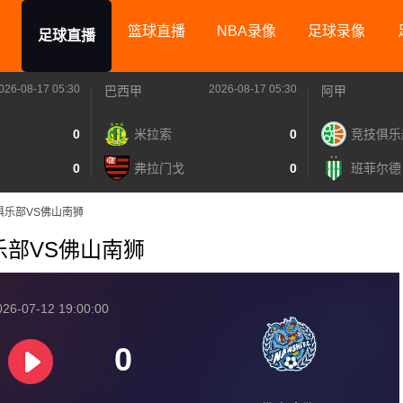
篮球直播
NBA录像
足球录像
足球直播
026-08-17 05:30
2026-08-17 05:30
巴西甲
阿甲
0
米拉索
0
竞技俱乐
0
弗拉门戈
0
班菲尔德
足球俱乐部VS佛山南狮
球俱乐部VS佛山南狮
26-07-12 19:00:00
0