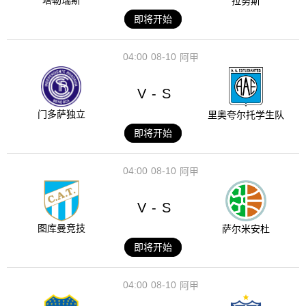
塔勒瑞斯
拉努斯
即将开始
04:00
08-10
阿甲
V
S
-
门多萨独立
里奥夸尔托学生队
即将开始
04:00
08-10
阿甲
V
S
-
图库曼竞技
萨尔米安杜
即将开始
04:00
08-10
阿甲