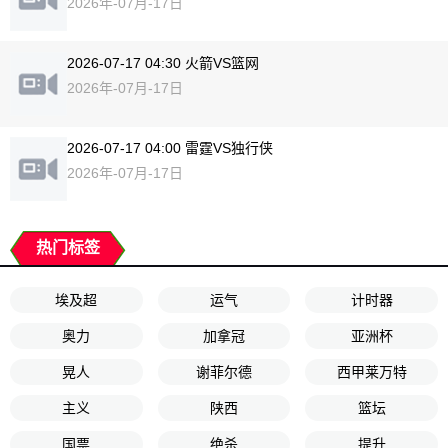
2026年-07月-17日
2026-07-17 04:30 火箭VS篮网
2026年-07月-17日
2026-07-17 04:00 雷霆VS独行侠
2026年-07月-17日
热门标签
埃及超
运气
计时器
奥力
加拿冠
亚洲杯
晃人
谢菲尔德
西甲莱万特
主义
陕西
篮坛
国票
绝杀
提升