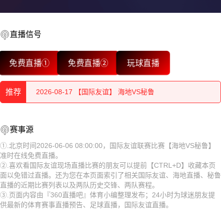
直播信号
2026-08-17 【国际友谊】 海地VS秘鲁
免费直播①
免费直播②
玩球直播
2026-08-17 【国际友谊】 海地VS秘鲁
推荐
2026-08-17 【国际友谊】 海地VS秘鲁
2026-08-17 【国际友谊】 海地VS秘鲁
2026-08-17 【国际友谊】 海地VS秘鲁
赛事源
2026-08-17 【国际友谊】 海地VS秘鲁
2026-08-17 【国际友谊】 海地VS秘鲁
①.北京时间2026-06-06 08:00:00，国际友谊联赛比赛【海地VS秘鲁】
准时在线免费直播。
2026-08-17 【国际友谊】 海地VS秘鲁
2026-08-17 【国际友谊】 海地VS秘鲁
②.喜欢看国际友谊现场直播比赛的朋友可以提前【CTRL+D】收藏本页
面以免错过直播。还为您在本页面索引了相关国际友谊、海地直播、秘鲁
2026-08-17 【国际友谊】 海地VS秘鲁
2026-08-17 【国际友谊】 海地VS秘鲁
直播的近期比赛列表以及两队历史交锋、两队赛程。
③.页面内容由『360直播吧』体育小编整理发布；24小时为球迷朋友提
2026-08-17 【国际友谊】 海地VS秘鲁
2026-08-17 【国际友谊】 海地VS秘鲁
供最新的体育赛事直播预告、足球直播，国际友谊直播。
2026-08-17 【国际友谊】 海地VS秘鲁
2026-08-17 【国际友谊】 海地VS秘鲁