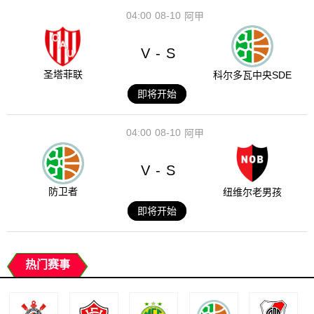
04:00
08-10
阿甲
V
S
-
圣塔菲联
科尔多瓦中央SDE
即将开始
04:00
08-10
阿甲
V
S
-
防卫者
纽维尔老男孩
即将开始
热门赛事