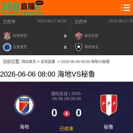
2026-08-17 06:30
2026-08-17 05
巴西甲
巴西甲
0
科林蒂安
维多利亚
0
克鲁塞罗
博塔弗戈
当前位置:
>
>
网站首页
足球直播
2026-06-06 08:00 海地VS秘鲁
2026-06-06 08:00 海地VS秘鲁
国际友谊 | 2026-
06-06 08:00:00
0
0
海地
秘鲁
已结束