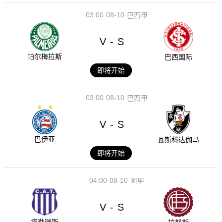
03:00
08-10
巴西甲
V
S
-
帕尔梅拉斯
巴西国际
即将开始
03:00
08-10
巴西甲
V
S
-
巴伊亚
瓦斯科达伽马
即将开始
04:00
08-10
阿甲
V
S
-