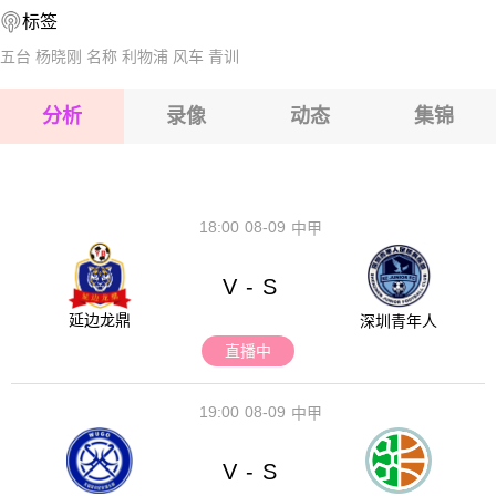
标签
2026-08-17 【国际友谊】 海地VS秘鲁
2026-08-17 【国际友谊】 海地VS秘鲁
五台
杨晓刚
名称
利物浦
风车
青训
2026-08-17 【国际友谊】 海地VS秘鲁
分析
录像
动态
集锦
2026-08-17 【国际友谊】 海地VS秘鲁
2026-08-17 【国际友谊】 海地VS秘鲁
18:00
08-09
中甲
V
S
-
延边龙鼎
深圳青年人
直播中
19:00
08-09
中甲
V
S
-