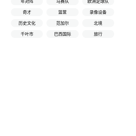
年对阵
马赛队
欧洲足球队
奇才
篮筐
录像设备
历史文化
范加尔
北境
千叶市
巴西国际
旅行