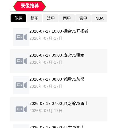
录像推荐
英超
德甲
法甲
西甲
意甲
NBA
2026-07-17 10:00 掘金VS开拓者
2026年-07月-17日
2026-07-17 09:00 热火VS猛龙
2026年-07月-17日
2026-07-17 08:00 老鹰VS灰熊
2026年-07月-17日
2026-07-17 07:00 尼克斯VS勇士
2026年-07月-17日
2026-07-17 06:00 公牛VS湖人