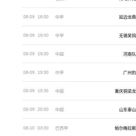
08-09
18:00
中甲
延边龙鼎
08-09
19:00
中甲
无锡吴钩
08-09
19:00
河南队
中超
08-09
19:30
中甲
广州豹
08-09
19:35
中超
重庆铜梁龙
08-09
20:00
中超
山东泰山
08-10
03:00
巴西甲
帕尔梅拉斯