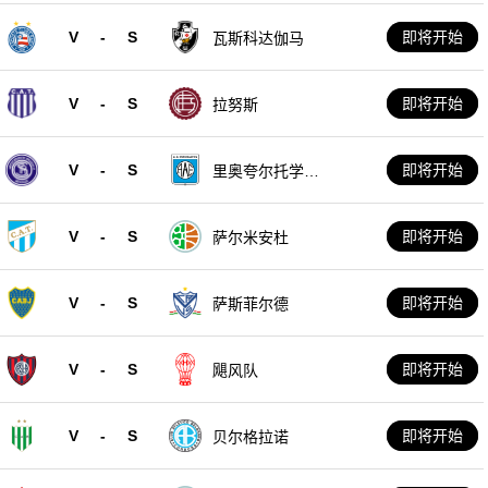
V
-
S
即将开始
瓦斯科达伽马
V
-
S
即将开始
拉努斯
V
-
S
即将开始
里奥夸尔托学生
队
V
-
S
即将开始
萨尔米安杜
V
-
S
即将开始
萨斯菲尔德
V
-
S
即将开始
飓风队
V
-
S
即将开始
贝尔格拉诺