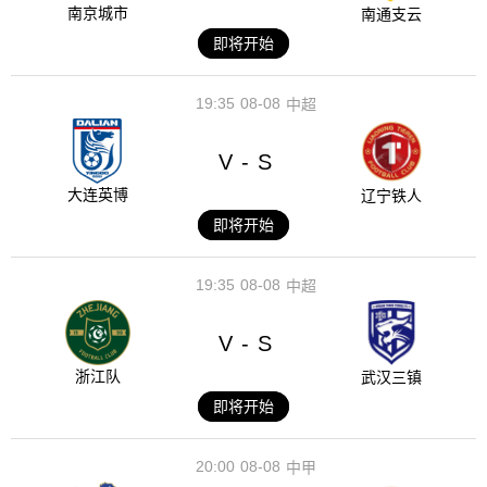
南京城市
南通支云
即将开始
19:35
08-08
中超
V
S
-
大连英博
辽宁铁人
即将开始
19:35
08-08
中超
V
S
-
浙江队
武汉三镇
即将开始
20:00
08-08
中甲