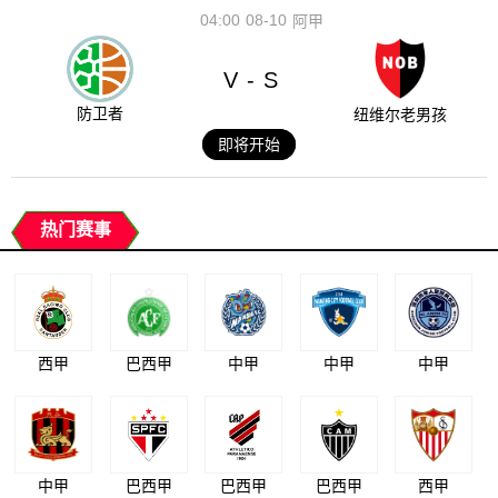
04:00
08-10
阿甲
V
S
-
防卫者
纽维尔老男孩
即将开始
热门赛事
西甲
巴西甲
中甲
中甲
中甲
中甲
巴西甲
巴西甲
巴西甲
西甲