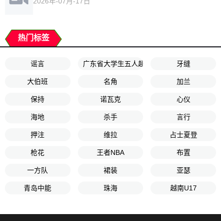
2026年-07月-17日
热门标签
谣言
广东省大学生五人超男甲组第2轮
牙缝
大伯班
名角
加兰
保持
诺瓦克
心仪
海地
杀手
言行
押注
维拉
占士夏登
枪花
王者NBA
布置
一方队
裙装
亚瑟
青岛中能
珠海
越南U17