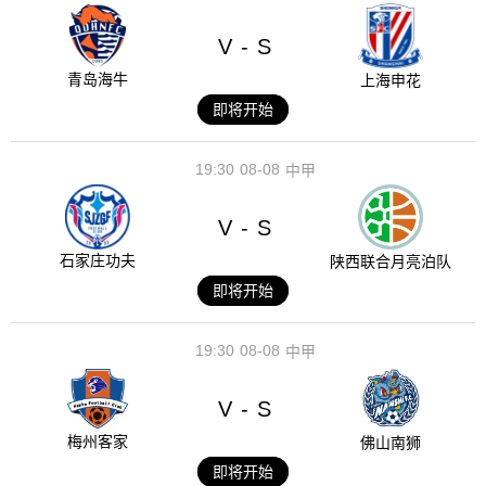
V
S
-
青岛海牛
上海申花
即将开始
19:30
08-08
中甲
V
S
-
石家庄功夫
陕西联合月亮泊队
即将开始
19:30
08-08
中甲
V
S
-
梅州客家
佛山南狮
即将开始