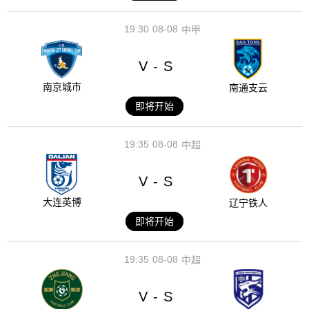
19:30
08-08
中甲
V
S
-
南京城市
南通支云
即将开始
19:35
08-08
中超
V
S
-
大连英博
辽宁铁人
即将开始
19:35
08-08
中超
V
S
-