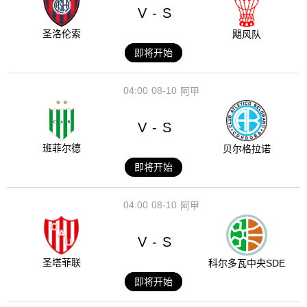
V
S
-
圣洛伦索
飓风队
即将开始
04:00
08-10
阿甲
V
S
-
班菲尔德
贝尔格拉诺
即将开始
04:00
08-10
阿甲
V
S
-
圣塔菲联
科尔多瓦中央SDE
即将开始