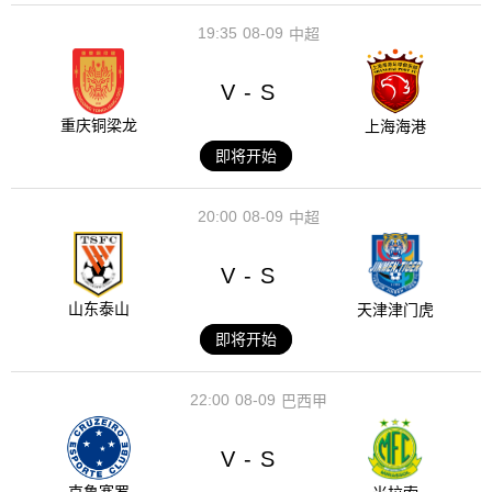
19:35
08-09
中超
V
S
-
重庆铜梁龙
上海海港
即将开始
20:00
08-09
中超
V
S
-
山东泰山
天津津门虎
即将开始
22:00
08-09
巴西甲
V
S
-