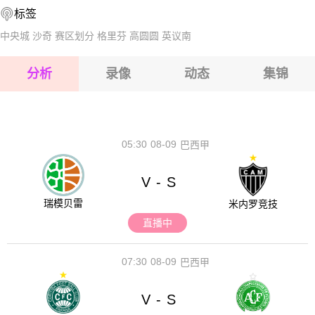
标签
2026-08-17 【阿尔甲】 卡比利亚VS贝鲁扎达
2026-08-17 【阿尔甲】 卡比利亚VS贝鲁扎达
中央城
沙奇
赛区划分
格里芬
高圆圆
英议南
2026-08-17 【阿尔甲】 卡比利亚VS贝鲁扎达
分析
录像
动态
集锦
2026-08-17 【阿尔甲】 卡比利亚VS贝鲁扎达
2026-08-17 【阿尔甲】 卡比利亚VS贝鲁扎达
05:30
08-09
巴西甲
V
S
-
瑞模贝雷
米内罗竞技
直播中
07:30
08-09
巴西甲
V
S
-