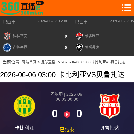
2026-08-17 06:30
2026-08-17 05
巴西甲
巴西甲
0
科林蒂安
维多利亚
0
克鲁塞罗
博塔弗戈
当前位置:
>
>
网站首页
足球直播
2026-06-06 03:00 卡比利亚VS贝鲁扎达
2026-06-06 03:00 卡比利亚VS贝鲁扎达
阿尔甲 | 2026-06-
06 03:00:00
0
0
卡比利亚
贝鲁扎达
已结束