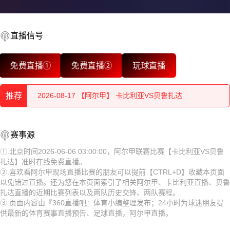
直播信号
2026-08-17 【阿尔甲】 卡比利亚VS贝鲁扎达
免费直播①
免费直播②
玩球直播
2026-08-17 【阿尔甲】 卡比利亚VS贝鲁扎达
推荐
2026-08-17 【阿尔甲】 卡比利亚VS贝鲁扎达
2026-08-17 【阿尔甲】 卡比利亚VS贝鲁扎达
2026-08-17 【阿尔甲】 卡比利亚VS贝鲁扎达
赛事源
2026-08-17 【阿尔甲】 卡比利亚VS贝鲁扎达
2026-08-17 【阿尔甲】 卡比利亚VS贝鲁扎达
①.北京时间2026-06-06 03:00:00，阿尔甲联赛比赛【卡比利亚VS贝鲁
扎达】准时在线免费直播。
2026-08-17 【阿尔甲】 卡比利亚VS贝鲁扎达
2026-08-17 【阿尔甲】 卡比利亚VS贝鲁扎达
②.喜欢看阿尔甲现场直播比赛的朋友可以提前【CTRL+D】收藏本页面
以免错过直播。还为您在本页面索引了相关阿尔甲、卡比利亚直播、贝鲁
2026-08-17 【阿尔甲】 卡比利亚VS贝鲁扎达
2026-08-17 【阿尔甲】 卡比利亚VS贝鲁扎达
扎达直播的近期比赛列表以及两队历史交锋、两队赛程。
③.页面内容由『360直播吧』体育小编整理发布；24小时为球迷朋友提
2026-08-17 【阿尔甲】 卡比利亚VS贝鲁扎达
2026-08-17 【阿尔甲】 卡比利亚VS贝鲁扎达
供最新的体育赛事直播预告、足球直播，阿尔甲直播。
2026-08-17 【阿尔甲】 卡比利亚VS贝鲁扎达
2026-08-17 【阿尔甲】 卡比利亚VS贝鲁扎达