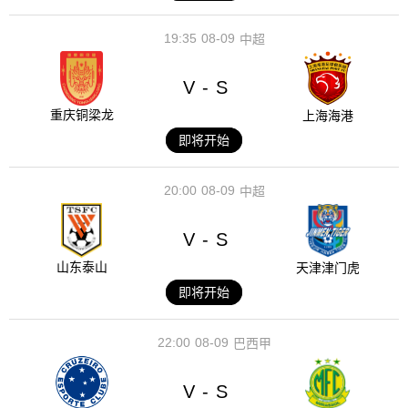
19:35
08-09
中超
V
S
-
重庆铜梁龙
上海海港
即将开始
20:00
08-09
中超
V
S
-
山东泰山
天津津门虎
即将开始
22:00
08-09
巴西甲
V
S
-