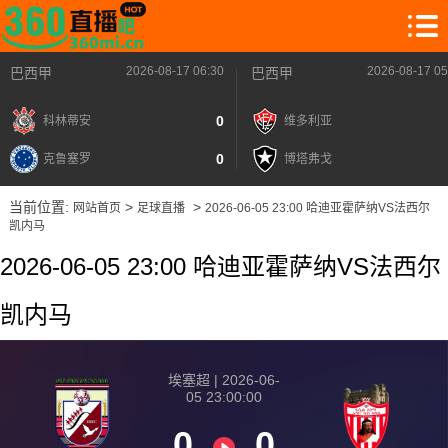
2026-08-17 06:30
2026-08-17 05
巴西甲
巴西甲
0
科林蒂安
维多利亚
0
克鲁塞罗
博塔弗戈
当前位置:
>
>
网站首页
足球直播
2026-06-05 23:00 哈迪亚霍萨纳VS法西尔
凯内马
2026-06-05 23:00 哈迪亚霍萨纳VS法西尔
凯内马
埃塞超 | 2026-06-
05 23:00:00
0
0