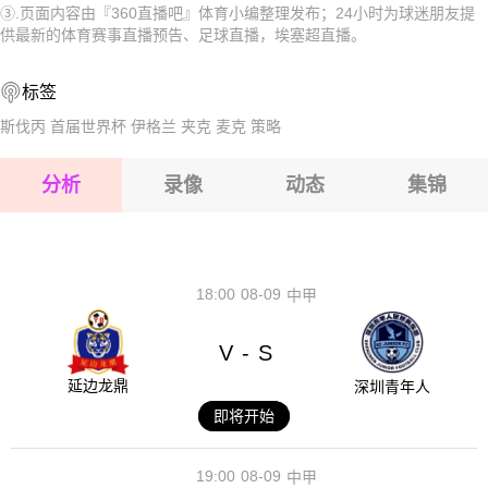
③.页面内容由『360直播吧』体育小编整理发布；24小时为球迷朋友提
2026-08-17 【埃塞超】 哈迪亚霍萨纳VS法西尔凯内马
供最新的体育赛事直播预告、足球直播，埃塞超直播。
2026-08-17 【埃塞超】 哈迪亚霍萨纳VS法西尔凯内马
标签
2026-08-17 【埃塞超】 哈迪亚霍萨纳VS法西尔凯内马
斯伐丙
首届世界杯
伊格兰
夹克
麦克
策略
2026-08-17 【埃塞超】 哈迪亚霍萨纳VS法西尔凯内马
分析
录像
动态
集锦
2026-08-17 【埃塞超】 哈迪亚霍萨纳VS法西尔凯内马
2026-08-17 【埃塞超】 哈迪亚霍萨纳VS法西尔凯内马
18:00
08-09
中甲
V
S
-
延边龙鼎
深圳青年人
即将开始
19:00
08-09
中甲