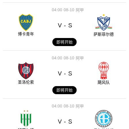
04:00
08-10
阿甲
V
S
-
博卡青年
萨斯菲尔德
即将开始
04:00
08-10
阿甲
V
S
-
圣洛伦索
飓风队
即将开始
04:00
08-10
阿甲
V
S
-