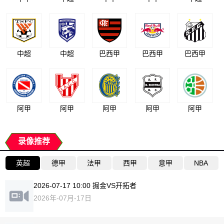
中超
中超
巴西甲
巴西甲
巴西甲
阿甲
阿甲
阿甲
阿甲
阿甲
录像推荐
英超
德甲
法甲
西甲
意甲
NBA
2026-07-17 10:00 掘金VS开拓者
2026年-07月-17日