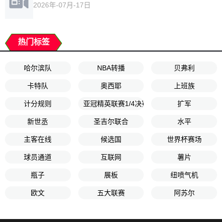
2026年-07月-17日
热门标签
哈尔滨队
NBA转播
贝弗利
卡特队
奥西耶
上班族
计分规则
亚冠精英联赛1/4决赛
扩军
新世丞
圣吉尔联合
水平
主客在线
候选国
世界杯赛场
球员通道
互联网
薯片
瓶子
展板
纽喷气机
欧文
五大联赛
阿苏尔