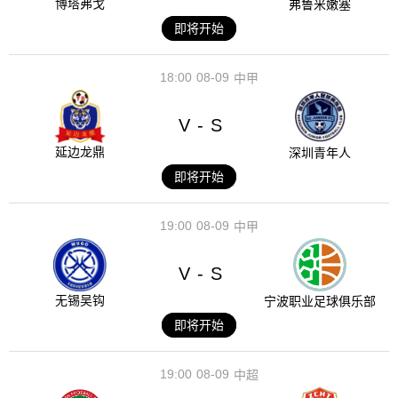
博塔弗戈
弗鲁米嫩塞
即将开始
18:00
08-09
中甲
V
S
-
延边龙鼎
深圳青年人
即将开始
19:00
08-09
中甲
V
S
-
无锡吴钩
宁波职业足球俱乐部
即将开始
19:00
08-09
中超