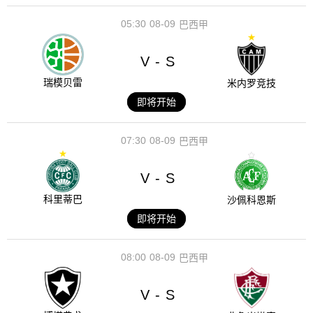
05:30
08-09
巴西甲
V
S
-
瑞模贝雷
米内罗竞技
即将开始
07:30
08-09
巴西甲
V
S
-
科里蒂巴
沙佩科恩斯
即将开始
08:00
08-09
巴西甲
V
S
-