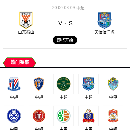
20:00
08-09
中超
V
S
-
山东泰山
天津津门虎
即将开始
热门赛事
中超
中超
中超
中超
中甲
中甲
中超
中甲
中甲
中超