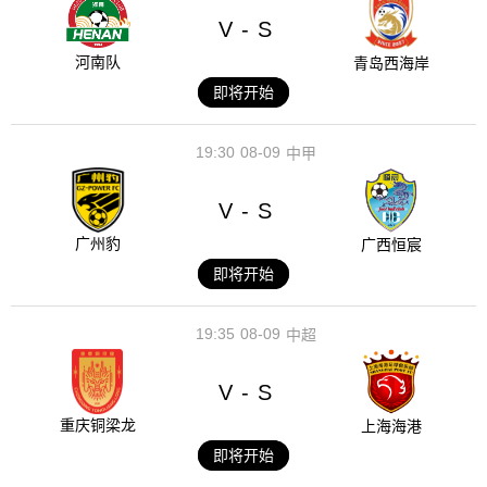
V
S
-
河南队
青岛西海岸
即将开始
19:30
08-09
中甲
V
S
-
广州豹
广西恒宸
即将开始
19:35
08-09
中超
V
S
-
重庆铜梁龙
上海海港
即将开始