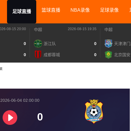
篮球直播
NBA录像
足球录像
足球直播
026-08-15 20:00
2026-08-15 19:35
中超
中超
0
浙江队
0
天津津门
0
成都蓉城
0
北京国安
刚果
026-06-04 02:00:00
0