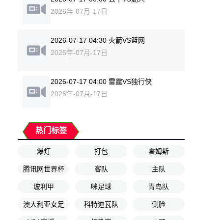
2026年-07月-17日
2026-07-17 04:30 火箭VS篮网
2026年-07月-17日
2026-07-17 04:00 雷霆VS独行侠
2026年-07月-17日
热门标签
爆灯
打包
霍姆斯
腾讯网世界杯
客队
主队
玻利甲
咪足球
青岛队
澳大利亚女足
科特迪瓦队
侧脸