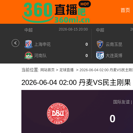
首页
2026-08-15 20:00
2
中超
中超
上海申花
0
云南玉昆
河南队
0
大连英博
当前位置:
>
>
网站首页
足球直播
2026-06-04 02:00 丹麦VS民主
2026-06-04 02:00 丹麦VS民主刚果
国际友谊 | 2
0