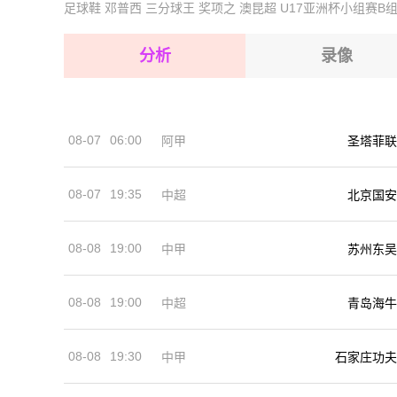
足球鞋
邓普西
三分球王
奖项之
澳昆超
U17亚洲杯小组赛B
2026-08-14 【国际友谊】 丹麦VS民主刚果
2026-08-15 【国际友谊】 丹麦VS民主刚果
2026-08-15 【国际友谊】 丹麦VS民主刚果
分析
录像
2026-08-15 【国际友谊】 丹麦VS民主刚果
2026-08-15 【国际友谊】 丹麦VS民主刚果
08-07
06:00
阿甲
圣塔菲联
2026-08-14 【国际友谊】 丹麦VS民主刚果
08-07
19:35
中超
北京国安
08-08
19:00
中甲
苏州东吴
08-08
19:00
中超
青岛海牛
08-08
19:30
中甲
石家庄功夫