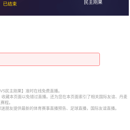
民主刚果
已结束
赛【丹麦VS民主刚果】准时在线免费直播。
D】收藏本页面以免错过直播。还为您在本页面索引了相关国际友谊、丹麦
队赛程。
为球迷朋友提供最新的体育赛事直播预告、足球直播，国际友谊直播。