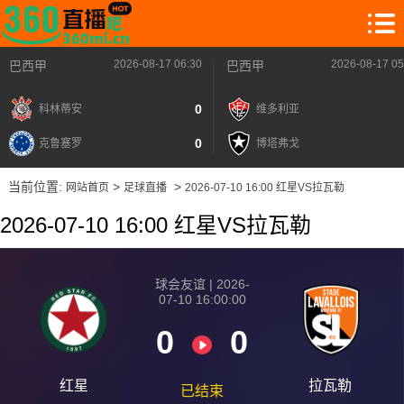
2026-08-17 06:30
2026-08-17 05
巴西甲
巴西甲
0
科林蒂安
维多利亚
0
克鲁塞罗
博塔弗戈
当前位置:
>
>
网站首页
足球直播
2026-07-10 16:00 红星VS拉瓦勒
2026-07-10 16:00 红星VS拉瓦勒
球会友谊 | 2026-
07-10 16:00:00
0
0
红星
拉瓦勒
已结束