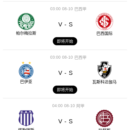
03:00
08-10
巴西甲
V
S
-
帕尔梅拉斯
巴西国际
即将开始
03:00
08-10
巴西甲
V
S
-
巴伊亚
瓦斯科达伽马
即将开始
04:00
08-10
阿甲
V
S
-