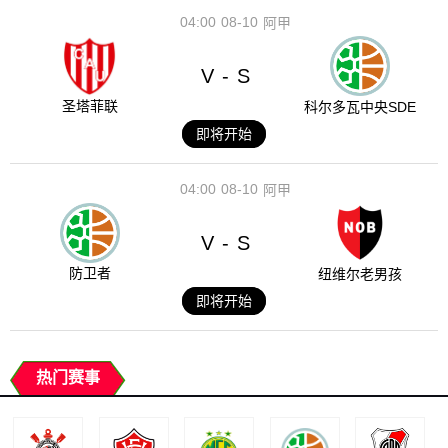
04:00
08-10
阿甲
V
S
-
圣塔菲联
科尔多瓦中央SDE
即将开始
04:00
08-10
阿甲
V
S
-
防卫者
纽维尔老男孩
即将开始
热门赛事