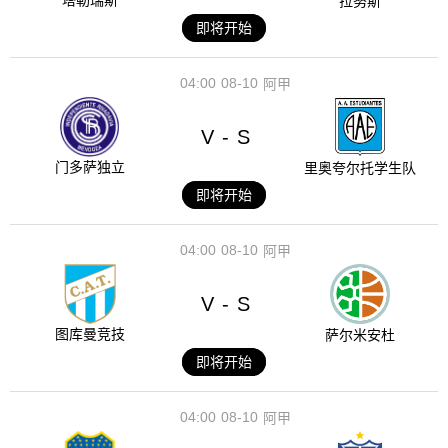
塔勒瑞斯
拉努斯
即将开始
04:00
08-10
阿甲
V
S
-
门多萨独立
里奥夸尔托学生队
即将开始
04:00
08-10
阿甲
V
S
-
图库曼竞技
萨尔米安杜
即将开始
04:00
08-10
阿甲