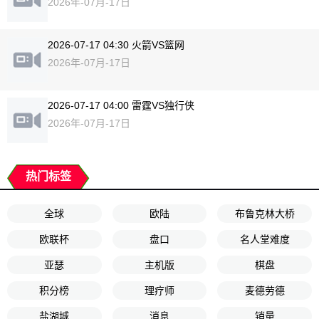
2026年-07月-17日
2026-07-17 04:30 火箭VS篮网
2026年-07月-17日
2026-07-17 04:00 雷霆VS独行侠
2026年-07月-17日
热门标签
全球
欧陆
布鲁克林大桥
欧联杯
盘口
名人堂难度
亚瑟
主机版
棋盘
积分榜
理疗师
麦德劳德
盐湖城
消息
销量