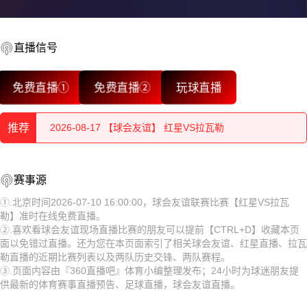
直播信号
2026-08-17 【球会友谊】 红星VS拉瓦勒
免费直播①
免费直播②
玩球直播
2026-08-17 【球会友谊】 红星VS拉瓦勒
推荐
2026-08-17 【球会友谊】 红星VS拉瓦勒
2026-08-17 【球会友谊】 红星VS拉瓦勒
2026-08-17 【球会友谊】 红星VS拉瓦勒
赛事源
2026-08-17 【球会友谊】 红星VS拉瓦勒
2026-08-17 【球会友谊】 红星VS拉瓦勒
①.北京时间2026-07-10 16:00:00，球会友谊联赛比赛【红星VS拉瓦
勒】准时在线免费直播。
2026-08-17 【球会友谊】 红星VS拉瓦勒
2026-08-17 【球会友谊】 红星VS拉瓦勒
②.喜欢看球会友谊现场直播比赛的朋友可以提前【CTRL+D】收藏本页
面以免错过直播。还为您在本页面索引了相关球会友谊、红星直播、拉瓦
2026-08-17 【球会友谊】 红星VS拉瓦勒
2026-08-17 【球会友谊】 红星VS拉瓦勒
勒直播的近期比赛列表以及两队历史交锋、两队赛程。
③.页面内容由『360直播吧』体育小编整理发布；24小时为球迷朋友提
2026-08-17 【球会友谊】 红星VS拉瓦勒
2026-08-17 【球会友谊】 红星VS拉瓦勒
供最新的体育赛事直播预告、足球直播，球会友谊直播。
2026-08-17 【球会友谊】 红星VS拉瓦勒
2026-08-17 【球会友谊】 红星VS拉瓦勒