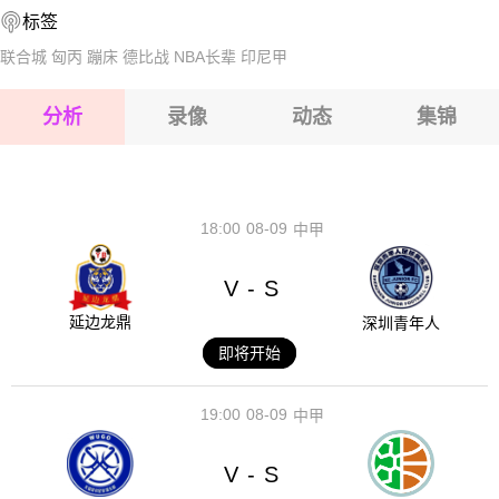
标签
2026-08-17 【球会友谊】 红星VS拉瓦勒
2026-08-17 【球会友谊】 红星VS拉瓦勒
联合城
匈丙
蹦床
德比战
NBA长辈
印尼甲
2026-08-17 【球会友谊】 红星VS拉瓦勒
分析
录像
动态
集锦
2026-08-17 【球会友谊】 红星VS拉瓦勒
2026-08-17 【球会友谊】 红星VS拉瓦勒
18:00
08-09
中甲
V
S
-
延边龙鼎
深圳青年人
即将开始
19:00
08-09
中甲
V
S
-