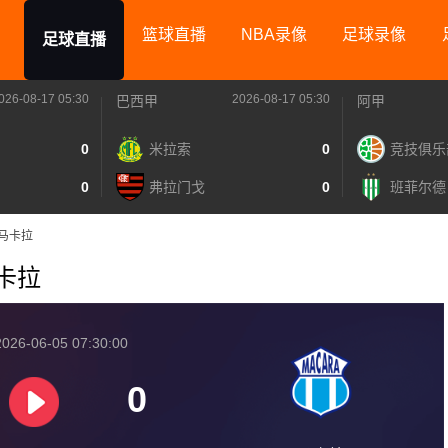
篮球直播
NBA录像
足球录像
足球直播
026-08-17 05:30
2026-08-17 05:30
巴西甲
阿甲
0
米拉索
0
竞技俱乐
0
弗拉门戈
0
班菲尔德
VS马卡拉
马卡拉
026-06-05 07:30:00
0