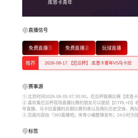
库恩卡青年
直播信号
2026-08-17 【厄瓜杯】 库恩卡青年VS马卡拉
免费直播①
免费直播②
玩球直播
2026-08-17 【厄瓜杯】 库恩卡青年VS马卡拉
推荐
2026-08-17 【厄瓜杯】 库恩卡青年VS马卡拉
2026-08-17 【厄瓜杯】 库恩卡青年VS马卡拉
2026-08-17 【厄瓜杯】 库恩卡青年VS马卡拉
赛事源
2026-08-17 【厄瓜杯】 库恩卡青年VS马卡拉
2026-08-17 【厄瓜杯】 库恩卡青年VS马卡拉
①.北京时间2026-06-05 07:30:00，厄瓜杯联赛比赛
②.喜欢看厄瓜杯现场直播比赛的朋友可以提前【CTRL+D
2026-08-17 【厄瓜杯】 库恩卡青年VS马卡拉
2026-08-17 【厄瓜杯】 库恩卡青年VS马卡拉
年直播、马卡拉直播的近期比赛列表以及两队历史交锋、两
③.页面内容由『360直播吧』体育小编整理发布；24小时
2026-08-17 【厄瓜杯】 库恩卡青年VS马卡拉
2026-08-17 【厄瓜杯】 库恩卡青年VS马卡拉
2026-08-17 【厄瓜杯】 库恩卡青年VS马卡拉
2026-08-17 【厄瓜杯】 库恩卡青年VS马卡拉
标签