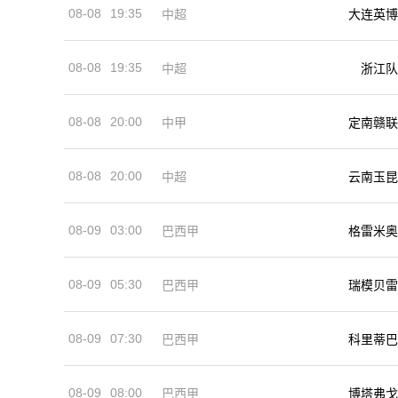
08-08
19:35
中超
大连英博
08-08
19:35
中超
浙江队
08-08
20:00
中甲
定南赣联
08-08
20:00
中超
云南玉昆
08-09
03:00
巴西甲
格雷米奥
08-09
05:30
巴西甲
瑞模贝雷
08-09
07:30
巴西甲
科里蒂巴
08-09
08:00
巴西甲
博塔弗戈