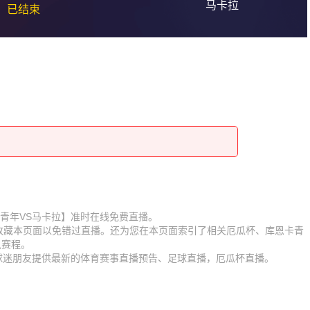
马卡拉
已结束
【库恩卡青年VS马卡拉】准时在线免费直播。
】收藏本页面以免错过直播。还为您在本页面索引了相关厄瓜杯、库恩卡青
队赛程。
为球迷朋友提供最新的体育赛事直播预告、足球直播，厄瓜杯直播。