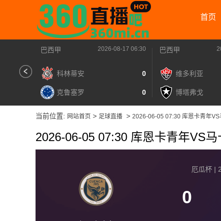
首页
2026-08-17 06:30
2
巴西甲
巴西甲
科林蒂安
0
维多利亚
克鲁塞罗
0
博塔弗戈
当前位置:
>
>
网站首页
足球直播
2026-06-05 07:30 库恩卡青年
2026-06-05 07:30 库恩卡青年VS
厄瓜杯 | 2
0