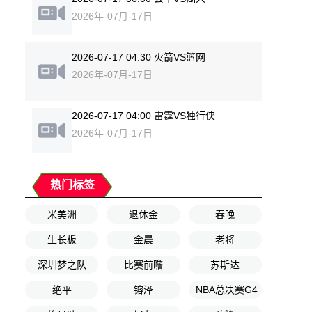
2026年-07月-17日
2026-07-17 04:30 火箭VS篮网
2026年-07月-17日
2026-07-17 04:00 雷霆VS独行侠
2026年-07月-17日
热门标签
米美洲
退休金
春晚
生长板
金晨
老将
深圳梦之队
比赛前瞻
苏斯达
绝平
镕泽
NBA总决赛G4