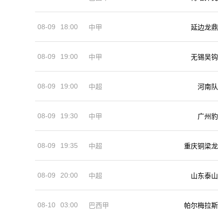
08-09
18:00
中甲
延边龙鼎
08-09
19:00
中甲
无锡吴钩
08-09
19:00
河南队
中超
08-09
19:30
中甲
广州豹
08-09
19:35
中超
重庆铜梁龙
08-09
20:00
中超
山东泰山
08-10
03:00
巴西甲
帕尔梅拉斯