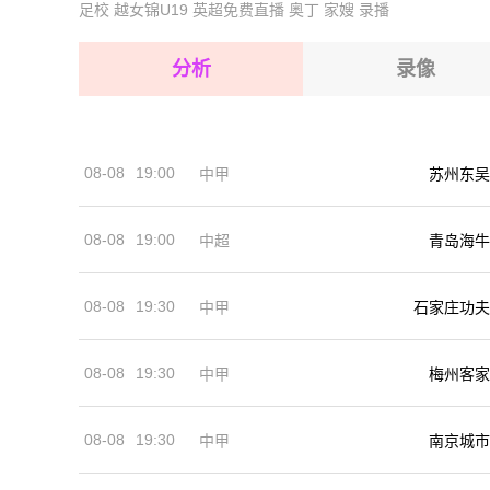
足校
越女锦U19
英超免费直播
奥丁
家嫂
录播
2026-08-17 【厄瓜杯】 库恩卡青年VS马卡拉
2026-08-17 【厄瓜杯】 库恩卡青年VS马卡拉
2026-08-17 【厄瓜杯】 库恩卡青年VS马卡拉
2026-08-17 【厄瓜杯】 库恩卡青年VS马卡拉
分析
录像
2026-08-17 【厄瓜杯】 库恩卡青年VS马卡拉
2026-08-17 【厄瓜杯】 库恩卡青年VS马卡拉
08-08
19:00
中甲
苏州东吴
2026-08-17 【厄瓜杯】 库恩卡青年VS马卡拉
08-08
19:00
中超
青岛海牛
08-08
19:30
中甲
石家庄功夫
08-08
19:30
中甲
梅州客家
08-08
19:30
中甲
南京城市