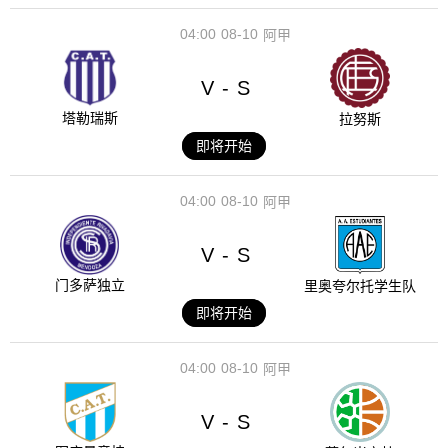
04:00
08-10
阿甲
V
S
-
塔勒瑞斯
拉努斯
即将开始
04:00
08-10
阿甲
V
S
-
门多萨独立
里奥夸尔托学生队
即将开始
04:00
08-10
阿甲
V
S
-