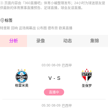
③.页面内容由『360直播吧』体育小编整理发布；24小时为球迷朋友提
2026-08-17 【球会友谊】 LKS洛迪兹VS斯凯尔涅维采
2026-08-17 【球会友谊】 LKS洛迪兹VS斯凯尔涅维采
供最新的体育赛事直播预告、足球直播，球会友谊直播。
2026-08-17 【球会友谊】 LKS洛迪兹VS斯凯尔涅维采
2026-08-17 【球会友谊】 LKS洛迪兹VS斯凯尔涅维采
标签
2026-08-17 【球会友谊】 LKS洛迪兹VS斯凯尔涅维采
2026-08-17 【球会友谊】 LKS洛迪兹VS斯凯尔涅维采
特里斯
回响
这场揭幕战
公布图
德布劳
欧美直播
2026-08-17 【球会友谊】 LKS洛迪兹VS斯凯尔涅维采
分析
录像
动态
集锦
2026-08-17 【球会友谊】 LKS洛迪兹VS斯凯尔涅维采
2026-08-17 【球会友谊】 LKS洛迪兹VS斯凯尔涅维采
03:00
08-09
巴西甲
V
S
-
格雷米奥
圣保罗
直播中
05:30
08-09
巴西甲