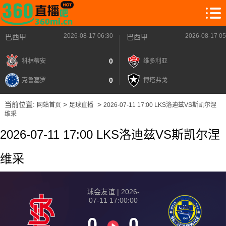
2026-08-17 06:30
2026-08-17 05
巴西甲
巴西甲
0
科林蒂安
维多利亚
0
克鲁塞罗
博塔弗戈
当前位置:
>
>
网站首页
足球直播
2026-07-11 17:00 LKS洛迪兹VS斯凯尔涅
维采
2026-07-11 17:00 LKS洛迪兹VS斯凯尔涅
维采
球会友谊 | 2026-
07-11 17:00:00
0
0