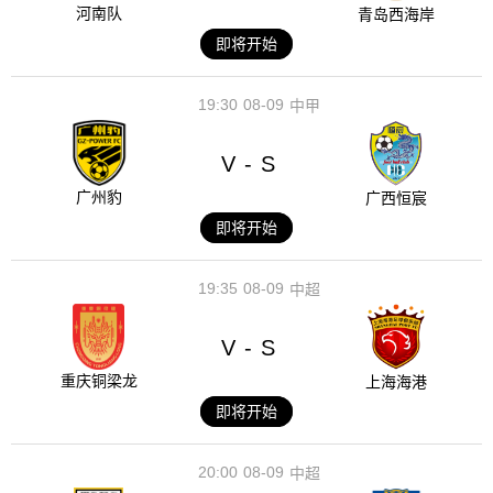
河南队
青岛西海岸
即将开始
19:30
08-09
中甲
V
S
-
广州豹
广西恒宸
即将开始
19:35
08-09
中超
V
S
-
重庆铜梁龙
上海海港
即将开始
20:00
08-09
中超