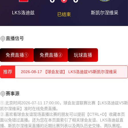
LKS洛迪兹
斯凯尔涅维采
已结束
直播信号
2026-08-17 【球会友谊】 LKS洛迪兹VS斯凯尔涅维采
免费直播①
免费直播②
玩球直播
2026-08-17 【球会友谊】 LKS洛迪兹VS斯凯尔涅维采
推荐
2026-08-17 【球会友谊】 LKS洛迪兹VS斯凯尔涅维采
2026-08-17 【球会友谊】 LKS洛迪兹VS斯凯尔涅维采
2026-08-17 【球会友谊】 LKS洛迪兹VS斯凯尔涅维采
赛事源
2026-08-17 【球会友谊】 LKS洛迪兹VS斯凯尔涅维采
2026-08-17 【球会友谊】 LKS洛迪兹VS斯凯尔涅维采
①.北京时间2026-07-11 17:00:00，球会友谊联赛比赛【LKS洛迪兹VS斯
凯尔涅维采】准时在线免费直播。
2026-08-17 【球会友谊】 LKS洛迪兹VS斯凯尔涅维采
2026-08-17 【球会友谊】 LKS洛迪兹VS斯凯尔涅维采
②.喜欢看球会友谊现场直播比赛的朋友可以提前【CTRL+D】收藏本页
面以免错过直播。还为您在本页面索引了相关球会友谊、LKS洛迪兹直
2026-08-17 【球会友谊】 LKS洛迪兹VS斯凯尔涅维采
2026-08-17 【球会友谊】 LKS洛迪兹VS斯凯尔涅维采
播、斯凯尔涅维采直播的近期比赛列表以及两队历史交锋、两队赛程。