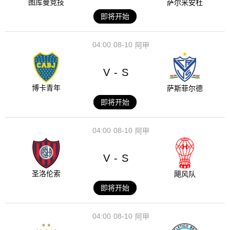
图库曼竞技
萨尔米安杜
即将开始
04:00
08-10
阿甲
V
S
-
博卡青年
萨斯菲尔德
即将开始
04:00
08-10
阿甲
V
S
-
圣洛伦索
飓风队
即将开始
04:00
08-10
阿甲