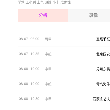
学术
王小利
士气
原版
小卡
准确性
2026-08-14 【球会友谊】 阿贾克斯VSAEK拉纳
2026-08-15 【球会友谊】 阿贾克斯VSAEK拉纳
2026-08-15 【球会友谊】 阿贾克斯VSAEK拉纳
分析
录像
2026-08-15 【球会友谊】 阿贾克斯VSAEK拉纳
2026-08-15 【球会友谊】 阿贾克斯VSAEK拉纳
08-07
06:00
阿甲
圣塔菲联
2026-08-14 【球会友谊】 阿贾克斯VSAEK拉纳
08-07
19:35
中超
北京国安
08-08
19:00
中甲
苏州东吴
08-08
19:00
中超
青岛海牛
08-08
19:30
中甲
石家庄功夫