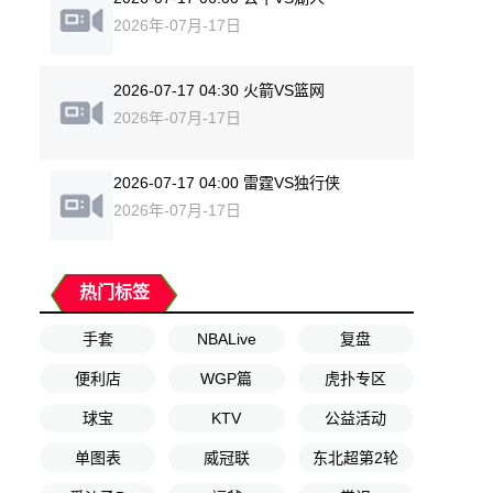
2026年-07月-17日
2026-07-17 04:30 火箭VS篮网
2026年-07月-17日
2026-07-17 04:00 雷霆VS独行侠
2026年-07月-17日
热门标签
手套
NBALive
复盘
便利店
WGP篇
虎扑专区
球宝
KTV
公益活动
单图表
威冠联
东北超第2轮