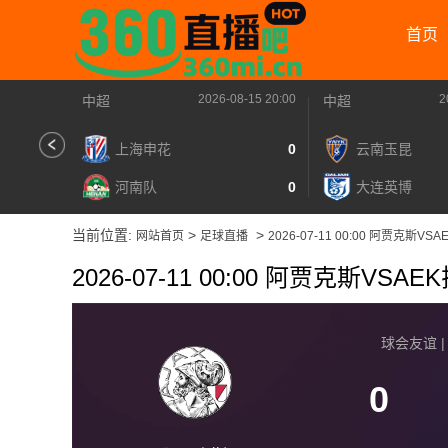
首页
2026-08-15 20:00
2
中超
中超
上海申花
0
云南玉昆
河南队
0
大连英博
当前位置:
>
>
网站首页
足球直播
2026-07-11 00:00 阿贾克斯VS
2026-07-11 00:00 阿贾克斯VSA
球会友谊 | 2
0