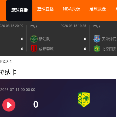
篮球直播
NBA录像
足球录像
足球直播
026-08-15 20:00
2026-08-15 19:35
中超
中超
0
浙江队
0
天津津门
0
成都蓉城
0
北京国安
AEK拉纳卡
EK拉纳卡
026-07-11 00:00:00
0