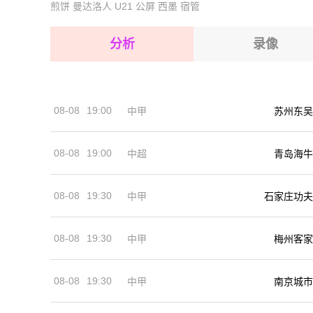
煎饼
曼达洛人
U21
公屏
西墨
宿管
2026-08-16 【球会友谊】 曼斯多夫VS维也纳
2026-08-16 【球会友谊】 曼斯多夫VS维也纳
2026-08-16 【球会友谊】 曼斯多夫VS维也纳
分析
录像
2026-08-16 【球会友谊】 曼斯多夫VS维也纳
2026-08-16 【球会友谊】 曼斯多夫VS维也纳
2026-08-16 【球会友谊】 曼斯多夫VS维也纳
08-08
19:00
中甲
苏州东吴
2026-08-16 【球会友谊】 曼斯多夫VS维也纳
08-08
19:00
中超
青岛海牛
08-08
19:30
中甲
石家庄功夫
08-08
19:30
中甲
梅州客家
08-08
19:30
中甲
南京城市