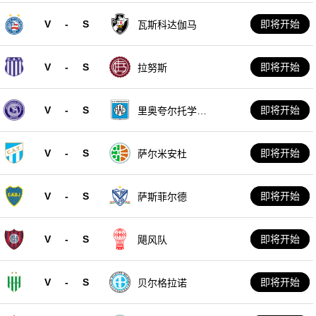
V
-
S
即将开始
瓦斯科达伽马
V
-
S
即将开始
拉努斯
V
-
S
即将开始
里奥夸尔托学生
队
V
-
S
即将开始
萨尔米安杜
V
-
S
即将开始
萨斯菲尔德
V
-
S
即将开始
飓风队
V
-
S
即将开始
贝尔格拉诺