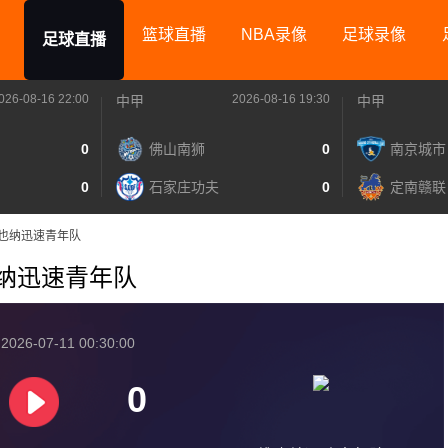
篮球直播
NBA录像
足球录像
足球直播
026-08-16 22:00
2026-08-16 19:30
中甲
中甲
0
佛山南狮
0
南京城市
0
石家庄功夫
0
定南赣联
VS维也纳迅速青年队
S维也纳迅速青年队
026-07-11 00:30:00
0