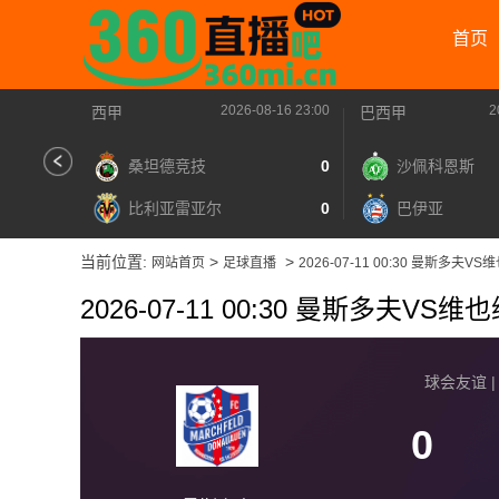
首页
2026-08-16 23:00
2
西甲
巴西甲
桑坦德竞技
0
沙佩科恩斯
比利亚雷亚尔
0
巴伊亚
当前位置:
>
>
网站首页
足球直播
2026-07-11 00:30 曼斯多夫
2026-07-11 00:30 曼斯多夫V
球会友谊 | 2
0