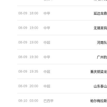
08-09
18:00
中甲
延边龙鼎
08-09
19:00
中甲
无锡吴钩
08-09
19:00
河南队
中超
08-09
19:30
中甲
广州豹
08-09
19:35
中超
重庆铜梁龙
08-09
20:00
中超
山东泰山
08-10
03:00
巴西甲
帕尔梅拉斯