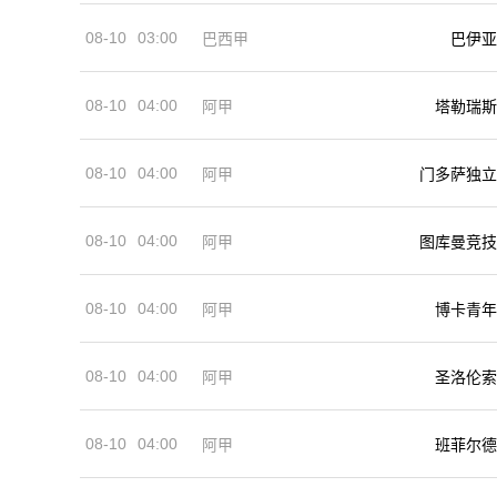
08-10
03:00
巴西甲
巴伊亚
08-10
04:00
阿甲
塔勒瑞斯
08-10
04:00
阿甲
门多萨独立
08-10
04:00
阿甲
图库曼竞技
08-10
04:00
阿甲
博卡青年
08-10
04:00
阿甲
圣洛伦索
08-10
04:00
阿甲
班菲尔德