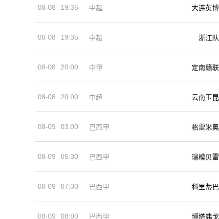
08-08
19:35
中超
大连英博
08-08
19:35
中超
浙江队
08-08
20:00
中甲
定南赣联
08-08
20:00
中超
云南玉昆
08-09
03:00
巴西甲
格雷米奥
08-09
05:30
巴西甲
瑞模贝雷
08-09
07:30
巴西甲
科里蒂巴
08-09
08:00
巴西甲
博塔弗戈