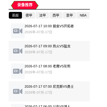
录像推荐
英超
德甲
法甲
西甲
意甲
NBA
2026-07-17 10:00 掘金VS开拓者
2026年-07月-17日
2026-07-17 09:00 热火VS猛龙
2026年-07月-17日
2026-07-17 08:00 老鹰VS灰熊
2026年-07月-17日
2026-07-17 07:00 尼克斯VS勇士
2026年-07月-17日
2026-07-17 06:00 公牛VS湖人