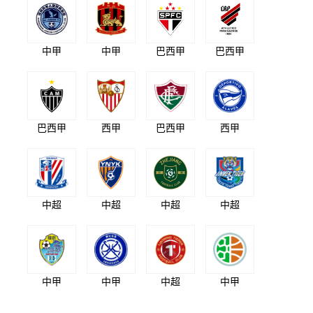
中甲
中甲
巴西甲
巴西甲
巴西甲
西甲
巴西甲
西甲
中超
中超
中超
中超
中甲
中甲
中超
中甲