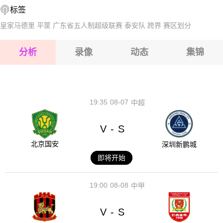
标签
2026-08-14 【球会友谊】 阿姆斯特顿VS利森
2026-08-15 【球会友谊】 阿姆斯特顿VS利森
皇家马德里
平筐
广东省五人制超级联赛
泰安队
跨界
赛区划分
2026-08-15 【球会友谊】 阿姆斯特顿VS利森
分析
录像
动态
集锦
2026-08-15 【球会友谊】 阿姆斯特顿VS利森
2026-08-14 【球会友谊】 阿姆斯特顿VS利森
19:35
08-07
中超
V
S
-
北京国安
深圳新鹏城
即将开始
19:00
08-08
中甲
V
S
-