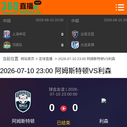
2026-08-15 20:00
2026-08-15 20
中超
中超
0
上海申花
云南玉昆
0
河南队
大连英博
当前位置:
>
>
网站首页
足球直播
2026-07-10 23:00 阿姆斯特顿VS利森
2026-07-10 23:00 阿姆斯特顿VS利森
球会友谊 | 2026-
07-10 23:00:00
0
0
阿姆斯特顿
利森
已结束