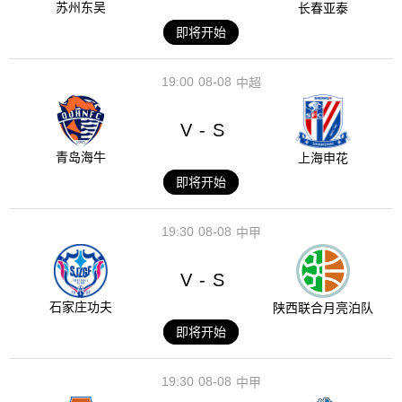
苏州东吴
长春亚泰
即将开始
19:00
08-08
中超
V
S
-
青岛海牛
上海申花
即将开始
19:30
08-08
中甲
V
S
-
石家庄功夫
陕西联合月亮泊队
即将开始
19:30
08-08
中甲