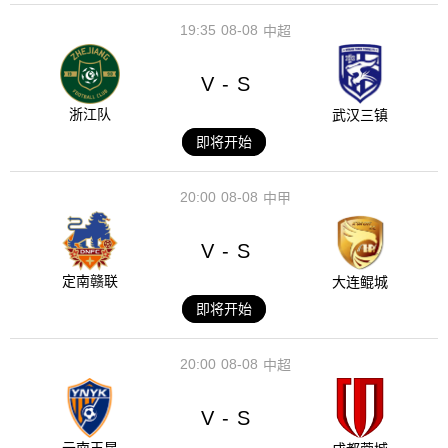
19:35
08-08
中超
V
S
-
浙江队
武汉三镇
即将开始
20:00
08-08
中甲
V
S
-
定南赣联
大连鲲城
即将开始
20:00
08-08
中超
V
S
-