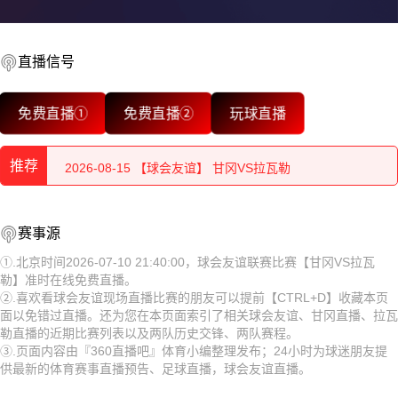
直播信号
2026-08-15 【球会友谊】 甘冈VS拉瓦勒
免费直播①
免费直播②
玩球直播
2026-08-15 【球会友谊】 甘冈VS拉瓦勒
推荐
2026-08-15 【球会友谊】 甘冈VS拉瓦勒
2026-08-15 【球会友谊】 甘冈VS拉瓦勒
2026-08-15 【球会友谊】 甘冈VS拉瓦勒
赛事源
2026-08-15 【球会友谊】 甘冈VS拉瓦勒
2026-08-15 【球会友谊】 甘冈VS拉瓦勒
①.北京时间2026-07-10 21:40:00，球会友谊联赛比赛【甘冈VS拉瓦
勒】准时在线免费直播。
2026-08-15 【球会友谊】 甘冈VS拉瓦勒
2026-08-15 【球会友谊】 甘冈VS拉瓦勒
②.喜欢看球会友谊现场直播比赛的朋友可以提前【CTRL+D】收藏本页
面以免错过直播。还为您在本页面索引了相关球会友谊、甘冈直播、拉瓦
2026-08-15 【球会友谊】 甘冈VS拉瓦勒
2026-08-15 【球会友谊】 甘冈VS拉瓦勒
勒直播的近期比赛列表以及两队历史交锋、两队赛程。
③.页面内容由『360直播吧』体育小编整理发布；24小时为球迷朋友提
2026-08-15 【球会友谊】 甘冈VS拉瓦勒
2026-08-15 【球会友谊】 甘冈VS拉瓦勒
供最新的体育赛事直播预告、足球直播，球会友谊直播。
2026-08-15 【球会友谊】 甘冈VS拉瓦勒
2026-08-15 【球会友谊】 甘冈VS拉瓦勒