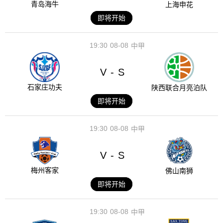
青岛海牛
上海申花
即将开始
19:30
08-08
中甲
V
S
-
石家庄功夫
陕西联合月亮泊队
即将开始
19:30
08-08
中甲
V
S
-
梅州客家
佛山南狮
即将开始
19:30
08-08
中甲