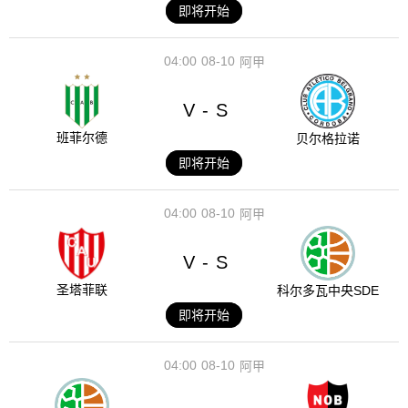
即将开始
04:00
08-10
阿甲
V
S
-
班菲尔德
贝尔格拉诺
即将开始
04:00
08-10
阿甲
V
S
-
圣塔菲联
科尔多瓦中央SDE
即将开始
04:00
08-10
阿甲