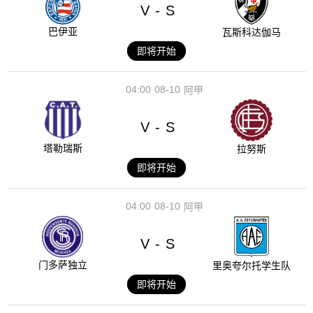
V
S
-
巴伊亚
瓦斯科达伽马
即将开始
04:00
08-10
阿甲
V
S
-
塔勒瑞斯
拉努斯
即将开始
04:00
08-10
阿甲
V
S
-
门多萨独立
里奥夸尔托学生队
即将开始