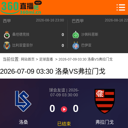
2026-08-16 23:00
2026-08-16 22
西甲
巴西甲
0
桑坦德竞技
沙佩科恩斯
0
比利亚雷亚尔
巴伊亚
当前位置:
>
>
网站首页
足球直播
2026-07-09 03:30 洛桑VS弗拉门戈
2026-07-09 03:30 洛桑VS弗拉门戈
球会友谊 | 2026-
07-09 03:30:00
0
0
洛桑
弗拉门戈
已结束