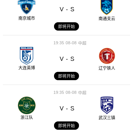
V
S
-
南京城市
南通支云
即将开始
19:35
08-08
中超
V
S
-
大连英博
辽宁铁人
即将开始
19:35
08-08
中超
V
S
-
浙江队
武汉三镇
即将开始