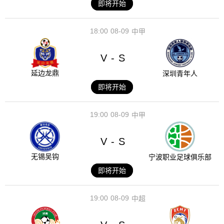
即将开始
18:00
08-09
中甲
V
S
-
延边龙鼎
深圳青年人
即将开始
19:00
08-09
中甲
V
S
-
无锡吴钩
宁波职业足球俱乐部
即将开始
19:00
08-09
中超