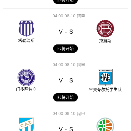
04:00
08-10
阿甲
V
S
-
塔勒瑞斯
拉努斯
即将开始
04:00
08-10
阿甲
V
S
-
门多萨独立
里奥夸尔托学生队
即将开始
04:00
08-10
阿甲
V
S
-