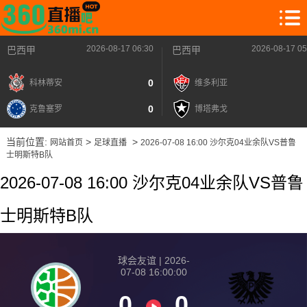
2026-08-17 06:30
2026-08-17 05
巴西甲
巴西甲
0
科林蒂安
维多利亚
0
克鲁塞罗
博塔弗戈
当前位置:
>
>
网站首页
足球直播
2026-07-08 16:00 沙尔克04业余队VS普鲁
士明斯特B队
2026-07-08 16:00 沙尔克04业余队VS普鲁
士明斯特B队
球会友谊 | 2026-
07-08 16:00:00
0
0