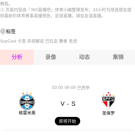
赛程。
2026-08-17 【球会友谊】 沙尔克04业余队VS普鲁士明斯特
B队
2026-08-17 【球会友谊】 沙尔克04业余队VS普鲁士明斯特
③.页面内容由『360直播吧』体育小编整理发布；24小时为球迷朋友提
供最新的体育赛事直播预告、足球直播，球会友谊直播。
2026-08-17 【球会友谊】 沙尔克04业余队VS普鲁士明斯特
B队
2026-08-17 【球会友谊】 沙尔克04业余队VS普鲁士明斯特
标签
2026-08-17 【球会友谊】 沙尔克04业余队VS普鲁士明斯特
B队
2026-08-17 【球会友谊】 沙尔克04业余队VS普鲁士明斯特
SopCast
卡恩
央视解说
巴拉圭
舞者
老虎
B队
2026-08-17 【球会友谊】 沙尔克04业余队VS普鲁士明斯特
分析
录像
动态
集锦
B队
2026-08-17 【球会友谊】 沙尔克04业余队VS普鲁士明斯特
B队
2026-08-17 【球会友谊】 沙尔克04业余队VS普鲁士明斯特
B队
03:00
08-09
巴西甲
V
S
-
格雷米奥
圣保罗
即将开始