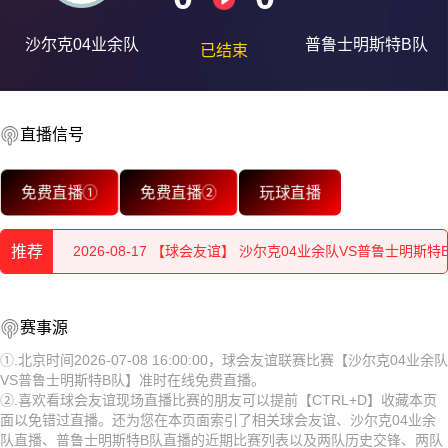
沙尔克04业余队
普鲁士明斯特B队
已结束
直播信号
2026-08-17 【球会友谊】 沙尔克04业余队VS普鲁士明斯特
免费直播①
免费直播②
玩球直播
2026-08-17 【球会友谊】 沙尔克04业余队VS普鲁士明斯特
推荐
2026-08-17 【球会友谊】 沙尔克04业余队VS普鲁士明斯特
2026-08-17 【球会友谊】 沙尔克04业余队VS普鲁士明斯特
2026-08-17 【球会友谊】 沙尔克04业余队VS普鲁士明斯特
赛事源
2026-08-17 【球会友谊】 沙尔克04业余队VS普鲁士明斯特
B队
2026-08-17 【球会友谊】 沙尔克04业余队VS普鲁士明斯特
①.北京时间2026-07-08 16:00:00，球会友谊联赛比赛【沙尔克04业余队
VS普鲁士明斯特B队】准时在线免费直播。
2026-08-17 【球会友谊】 沙尔克04业余队VS普鲁士明斯特
B队
2026-08-17 【球会友谊】 沙尔克04业余队VS普鲁士明斯特
②.喜欢看球会友谊现场直播比赛的朋友可以提前【CTRL+D】收藏本页
面以免错过直播。还为您在本页面索引了相关球会友谊、沙尔克04业余
2026-08-17 【球会友谊】 沙尔克04业余队VS普鲁士明斯特
B队
2026-08-17 【球会友谊】 沙尔克04业余队VS普鲁士明斯特
队直播、普鲁士明斯特B队直播的近期比赛列表以及两队历史交锋、两队