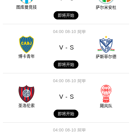
图库曼竞技
萨尔米安杜
即将开始
04:00
08-10
阿甲
V
S
-
博卡青年
萨斯菲尔德
即将开始
04:00
08-10
阿甲
V
S
-
圣洛伦索
飓风队
即将开始
04:00
08-10
阿甲