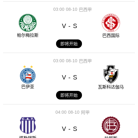
03:00
08-10
巴西甲
V
S
-
帕尔梅拉斯
巴西国际
即将开始
03:00
08-10
巴西甲
V
S
-
巴伊亚
瓦斯科达伽马
即将开始
04:00
08-10
阿甲
V
S
-