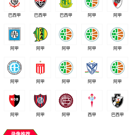
巴西甲
巴西甲
巴西甲
阿甲
阿甲
阿甲
阿甲
阿甲
阿甲
阿甲
阿甲
阿甲
阿甲
阿甲
阿甲
阿甲
阿甲
阿甲
西甲
巴西甲
录像推荐