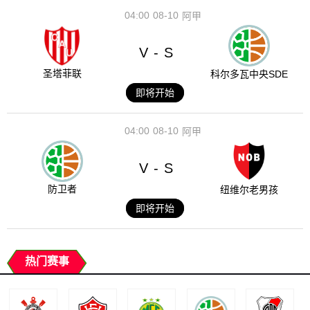
04:00
08-10
阿甲
V
S
-
圣塔菲联
科尔多瓦中央SDE
即将开始
04:00
08-10
阿甲
V
S
-
防卫者
纽维尔老男孩
即将开始
热门赛事