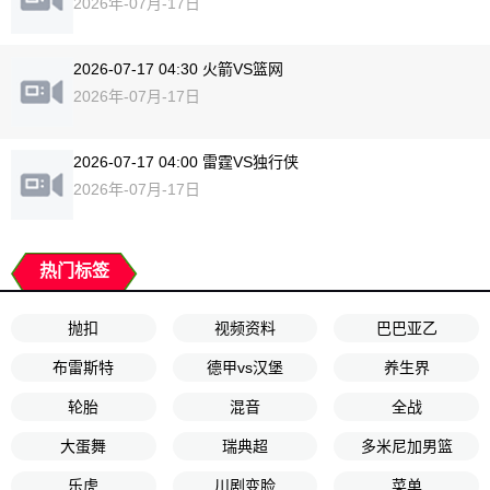
2026年-07月-17日
2026-07-17 04:30 火箭VS篮网
2026年-07月-17日
2026-07-17 04:00 雷霆VS独行侠
2026年-07月-17日
热门标签
抛扣
视频资料
巴巴亚乙
布雷斯特
德甲vs汉堡
养生界
轮胎
混音
全战
大蛋舞
瑞典超
多米尼加男篮
乐虎
川剧变脸
菜单