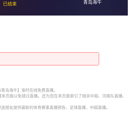
青岛海牛
已结束
河南队VS青岛海牛】准时在线免费直播。
收藏本页面以免错过直播。还为您在本页面索引了相关中超、河南队直播、
。
为球迷朋友提供最新的体育赛事直播预告、足球直播，中超直播。