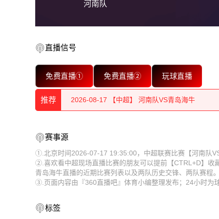
河南队
直播信号
2026-08-17 【中超】 河南队VS青岛海牛
免费直播①
免费直播②
玩球直播
2026-08-17 【中超】 河南队VS青岛海牛
推荐
2026-08-17 【中超】 河南队VS青岛海牛
2026-08-17 【中超】 河南队VS青岛海牛
2026-08-17 【中超】 河南队VS青岛海牛
赛事源
2026-08-17 【中超】 河南队VS青岛海牛
2026-08-17 【中超】 河南队VS青岛海牛
①.北京时间2026-07-17 19:35:00，中超联赛比赛【
②.喜欢看中超现场直播比赛的朋友可以提前【CTRL+D】
2026-08-17 【中超】 河南队VS青岛海牛
2026-08-17 【中超】 河南队VS青岛海牛
青岛海牛直播的近期比赛列表以及两队历史交锋、两队赛程
③.页面内容由『360直播吧』体育小编整理发布；24小时
2026-08-17 【中超】 河南队VS青岛海牛
2026-08-17 【中超】 河南队VS青岛海牛
2026-08-17 【中超】 河南队VS青岛海牛
2026-08-17 【中超】 河南队VS青岛海牛
标签