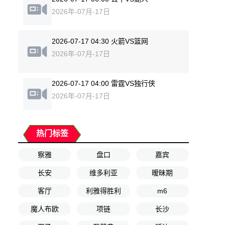
2026年-07月-17日
2026-07-17 04:30 火箭VS篮网
2026年-07月-17日
2026-07-17 04:00 雷霆VS独行侠
2026年-07月-17日
热门标签
察雅
盘口
嘉宾
长安
维多利亚
暧昧期
客厅
利雅得胜利
m6
魔人布欧
项链
长沙