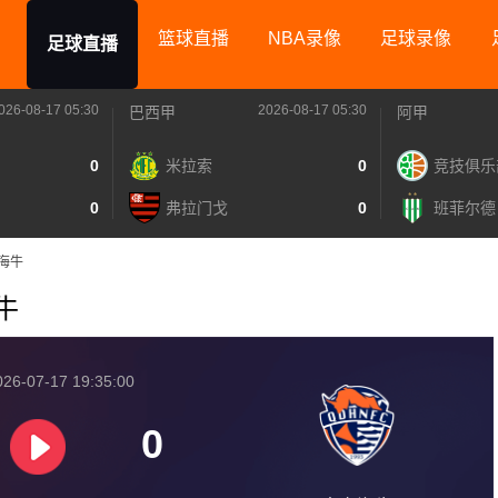
篮球直播
NBA录像
足球录像
足球直播
026-08-17 05:30
2026-08-17 05:30
巴西甲
阿甲
0
米拉索
0
竞技俱乐
0
弗拉门戈
0
班菲尔德
岛海牛
海牛
26-07-17 19:35:00
0