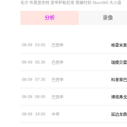
毛巾
布莱恩奈特
意甲萨勒尼塔
荣耀时刻
Xbox360
大小盘
2026-08-17 【中超】 河南队VS青岛海牛
2026-08-17 【中超】 河南队VS青岛海牛
2026-08-17 【中超】 河南队VS青岛海牛
2026-08-17 【中超】 河南队VS青岛海牛
分析
录像
2026-08-17 【中超】 河南队VS青岛海牛
2026-08-17 【中超】 河南队VS青岛海牛
08-09
03:00
巴西甲
格雷米奥
2026-08-17 【中超】 河南队VS青岛海牛
08-09
05:30
巴西甲
瑞模贝雷
08-09
07:30
巴西甲
科里蒂巴
08-09
08:00
巴西甲
博塔弗戈
08-09
18:00
中甲
延边龙鼎