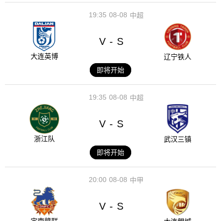
19:35
08-08
中超
V
S
-
大连英博
辽宁铁人
即将开始
19:35
08-08
中超
V
S
-
浙江队
武汉三镇
即将开始
20:00
08-08
中甲
V
S
-