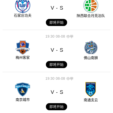
V
S
-
石家庄功夫
陕西联合月亮泊队
即将开始
19:30
08-08
中甲
V
S
-
梅州客家
佛山南狮
即将开始
19:30
08-08
中甲
V
S
-
南京城市
南通支云
即将开始