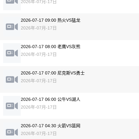
2026年-07月-17日
2026-07-17 09:00 热火VS猛龙
2026年-07月-17日
2026-07-17 08:00 老鹰VS灰熊
2026年-07月-17日
2026-07-17 07:00 尼克斯VS勇士
2026年-07月-17日
2026-07-17 06:00 公牛VS湖人
2026年-07月-17日
2026-07-17 04:30 火箭VS篮网
2026年-07月-17日