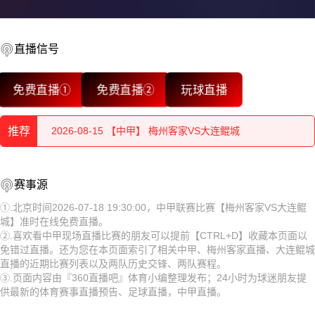
2026-08-15 【中甲】 梅州客家VS大连鲲城
直播信号
2026-08-15 【中甲】 梅州客家VS大连鲲城
免费直播①
免费直播②
玩球直播
2026-08-15 【中甲】 梅州客家VS大连鲲城
2026-08-15 【中甲】 梅州客家VS大连鲲城
推荐
2026-08-15 【中甲】 梅州客家VS大连鲲城
2026-08-15 【中甲】 梅州客家VS大连鲲城
2026-08-15 【中甲】 梅州客家VS大连鲲城
赛事源
2026-08-15 【中甲】 梅州客家VS大连鲲城
①.北京时间2026-07-18 19:30:00，中甲联赛比赛【梅州客家VS大连鲲
2026-08-14 【中甲】 梅州客家VS大连鲲城
城】准时在线免费直播。
2026-08-15 【中甲】 梅州客家VS大连鲲城
②.喜欢看中甲现场直播比赛的朋友可以提前【CTRL+D】收藏本页面以
免错过直播。还为您在本页面索引了相关中甲、梅州客家直播、大连鲲城
2026-08-15 【中甲】 梅州客家VS大连鲲城
直播的近期比赛列表以及两队历史交锋、两队赛程。
③.页面内容由『360直播吧』体育小编整理发布；24小时为球迷朋友提
2026-08-15 【中甲】 梅州客家VS大连鲲城
供最新的体育赛事直播预告、足球直播，中甲直播。
2026-08-15 【中甲】 梅州客家VS大连鲲城