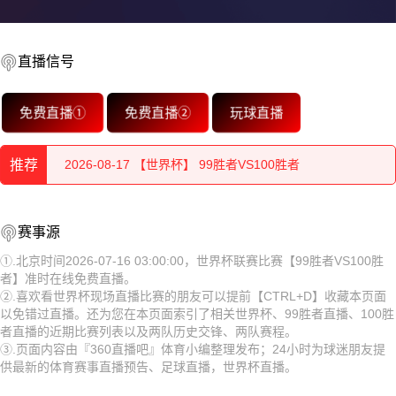
2026-08-17 【世界杯】 99胜者VS100胜者
直播信号
2026-08-17 【世界杯】 99胜者VS100胜者
免费直播①
免费直播②
玩球直播
2026-08-17 【世界杯】 99胜者VS100胜者
2026-08-17 【世界杯】 99胜者VS100胜者
推荐
2026-08-17 【世界杯】 99胜者VS100胜者
2026-08-17 【世界杯】 99胜者VS100胜者
赛事源
2026-08-17 【世界杯】 99胜者VS100胜者
2026-08-17 【世界杯】 99胜者VS100胜者
①.北京时间2026-07-16 03:00:00，世界杯联赛比赛【99胜者VS100胜
2026-08-17 【世界杯】 99胜者VS100胜者
者】准时在线免费直播。
2026-08-17 【世界杯】 99胜者VS100胜者
②.喜欢看世界杯现场直播比赛的朋友可以提前【CTRL+D】收藏本页面
以免错过直播。还为您在本页面索引了相关世界杯、99胜者直播、100胜
2026-08-17 【世界杯】 99胜者VS100胜者
2026-08-17 【世界杯】 99胜者VS100胜者
者直播的近期比赛列表以及两队历史交锋、两队赛程。
③.页面内容由『360直播吧』体育小编整理发布；24小时为球迷朋友提
2026-08-17 【世界杯】 99胜者VS100胜者
2026-08-17 【世界杯】 99胜者VS100胜者
供最新的体育赛事直播预告、足球直播，世界杯直播。
2026-08-17 【世界杯】 99胜者VS100胜者
2026-08-17 【世界杯】 99胜者VS100胜者