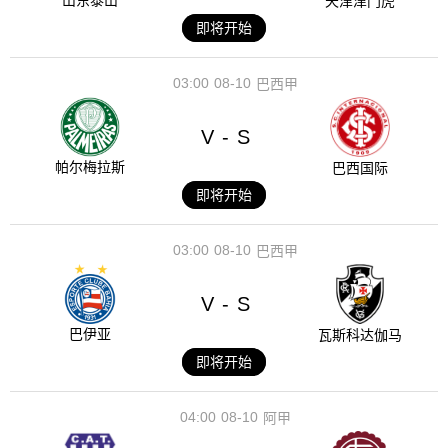
山东泰山
天津津门虎
即将开始
03:00
08-10
巴西甲
V
S
-
帕尔梅拉斯
巴西国际
即将开始
03:00
08-10
巴西甲
V
S
-
巴伊亚
瓦斯科达伽马
即将开始
04:00
08-10
阿甲