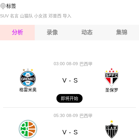
标签
2026-08-17 【世界杯】 99胜者VS100胜者
SUV
名言
山猫队
小女孩
邓普西
导入
2026-08-17 【世界杯】 99胜者VS100胜者
分析
录像
动态
集锦
2026-08-17 【世界杯】 99胜者VS100胜者
2026-08-17 【世界杯】 99胜者VS100胜者
03:00
08-09
巴西甲
V
S
-
格雷米奥
圣保罗
即将开始
05:30
08-09
巴西甲
V
S
-